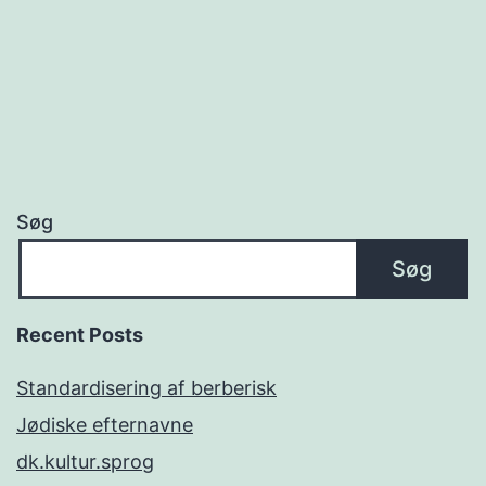
universitet
Søg
Søg
Recent Posts
Standardisering af berberisk
Jødiske efternavne
dk.kultur.sprog