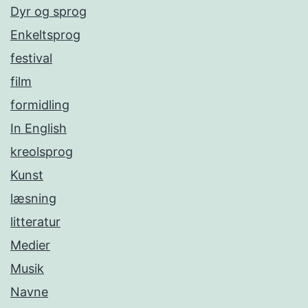
Dyr og sprog
Enkeltsprog
festival
film
formidling
In English
kreolsprog
Kunst
læsning
litteratur
Medier
Musik
Navne