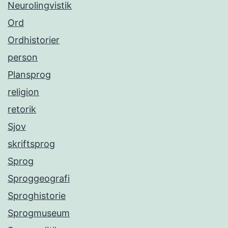
Neurolingvistik
Ord
Ordhistorier
person
Plansprog
religion
retorik
Sjov
skriftsprog
Sprog
Sproggeografi
Sproghistorie
Sprogmuseum