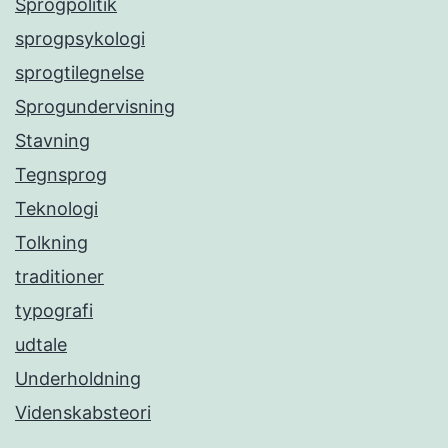
Sprogpolitik
sprogpsykologi
sprogtilegnelse
Sprogundervisning
Stavning
Tegnsprog
Teknologi
Tolkning
traditioner
typografi
udtale
Underholdning
Videnskabsteori