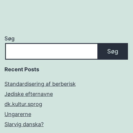
Søg
Søg
Recent Posts
Standardisering af berberisk
Jødiske efternavne
dk.kultur.sprog
Ungarerne
Slarvig danska?