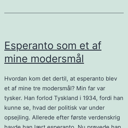
hund
Esperanto som et af
mine modersmål
Hvordan kom det dertil, at esperanto blev
et af mine tre modersmål? Min far var
tysker. Han forlod Tyskland i 1934, fordi han
kunne se, hvad der politisk var under
opsejling. Allerede efter første verdenskrig
havde han lært esperanto. Nu prøvede han