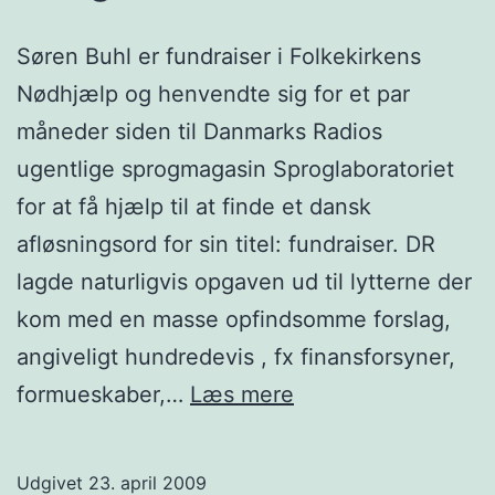
Søren Buhl er fundraiser i Folkekirkens
Nødhjælp og henvendte sig for et par
måneder siden til Danmarks Radios
ugentlige sprogmagasin Sproglaboratoriet
for at få hjælp til at finde et dansk
afløsningsord for sin titel: fundraiser. DR
lagde naturligvis opgaven ud til lytterne der
kom med en masse opfindsomme forslag,
angiveligt hundredevis , fx finansforsyner,
Pengeskaffer
formueskaber,…
Læs mere
Udgivet
23. april 2009