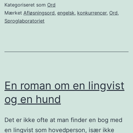
Kategoriseret som
Ord
Mærket
Afløsningsord
,
engelsk
,
konkurrencer
,
Ord
,
Sproglaboratoriet
En roman om en lingvist
og en hund
Det er ikke ofte at man finder en bog med
en lingvist som hovedperson, især ikke