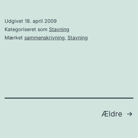
retskrivningsregler?
Udgivet
18. april 2009
Kategoriseret som
Stavning
Mærket
sammenskrivning
,
Stavning
Indlægsinddeling
Ældre