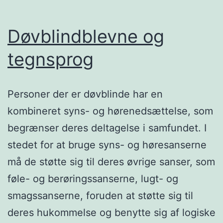
Døvblindblevne og
tegnsprog
Personer der er døvblinde har en
kombineret syns- og hørenedsættelse, som
begrænser deres deltagelse i samfundet. I
stedet for at bruge syns- og høresanserne
må de støtte sig til deres øvrige sanser, som
føle- og berøringssanserne, lugt- og
smagssanserne, foruden at støtte sig til
deres hukommelse og benytte sig af logiske