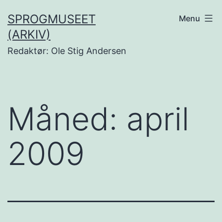
Fortsæt
SPROGMUSEET
Menu
til
(ARKIV)
indhold
Redaktør: Ole Stig Andersen
Måned:
april
2009