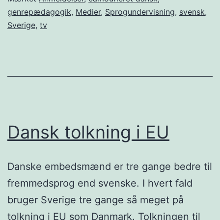
genrepædagogik
,
Medier
,
Sprogundervisning
,
svensk
,
Sverige
,
tv
Dansk tolkning i EU
Danske embedsmænd er tre gange bedre til
fremmedsprog end svenske. I hvert fald
bruger Sverige tre gange så meget på
tolkning i EU som Danmark. Tolkningen til