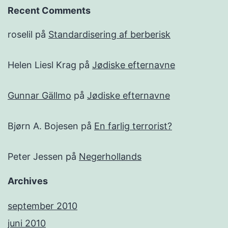
Recent Comments
roselil
på
Standardisering af berberisk
Helen Liesl Krag
på
Jødiske efternavne
Gunnar Gällmo
på
Jødiske efternavne
Bjørn A. Bojesen
på
En farlig terrorist?
Peter Jessen
på
Negerhollands
Archives
september 2010
juni 2010