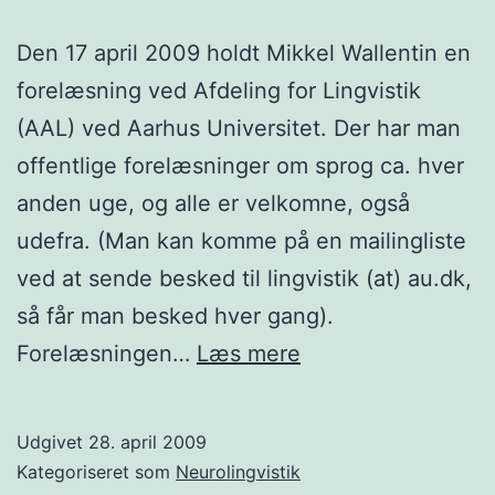
Den 17 april 2009 holdt Mikkel Wallentin en
forelæsning ved Afdeling for Lingvistik
(AAL) ved Aarhus Universitet. Der har man
offentlige forelæsninger om sprog ca. hver
anden uge, og alle er velkomne, også
udefra. (Man kan komme på en mailingliste
ved at sende besked til lingvistik (at) au.dk,
så får man besked hver gang).
Kvinden
Forelæsningen…
Læs mere
og
hjernen
Udgivet
28. april 2009
Kategoriseret som
Neurolingvistik