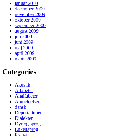
januar 2010
december 2009
november 2009
oktober 2009
september 2009
august 2009
juli 2009
juni 2009
maj 2009
april 2009
marts 2009
Categories
Akustik
Alfabeter
Analfabeter
Anmeldelser
dansk
Deportationer
Dialekter
Dyr og sprog
Enkeltsprog
festival