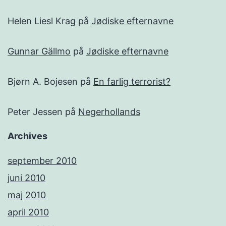
Helen Liesl Krag
på
Jødiske efternavne
Gunnar Gällmo
på
Jødiske efternavne
Bjørn A. Bojesen
på
En farlig terrorist?
Peter Jessen
på
Negerhollands
Archives
september 2010
juni 2010
maj 2010
april 2010