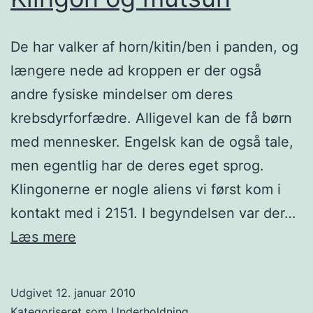
De har valker af horn/kitin/ben i panden, og
længere nede ad kroppen er der også
andre fysiske mindelser om deres
krebsdyrforfædre. Alligevel kan de få børn
med mennesker. Engelsk kan de også tale,
men egentlig har de deres eget sprog.
Klingonerne er nogle aliens vi først kom i
kontakt med i 2151. I begyndelsen var der…
Klingon
Læs mere
og
mutsun
Udgivet
12. januar 2010
Kategoriseret som
Underholdning