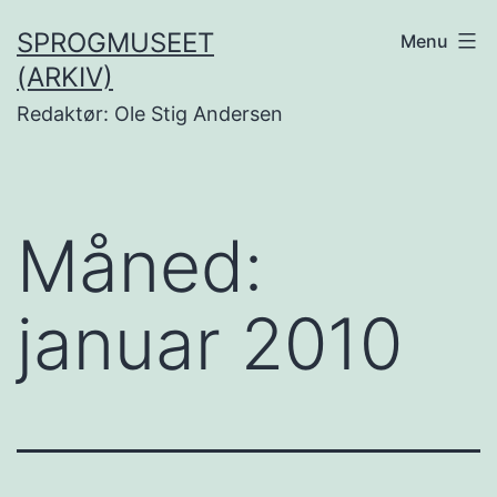
Fortsæt
SPROGMUSEET
Menu
til
(ARKIV)
indhold
Redaktør: Ole Stig Andersen
Måned:
januar 2010