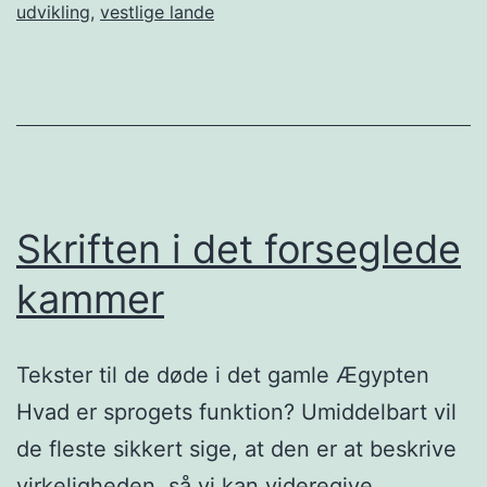
udvikling
,
vestlige lande
Skriften i det forseglede
kammer
Tekster til de døde i det gamle Ægypten
Hvad er sprogets funktion? Umiddelbart vil
de fleste sikkert sige, at den er at beskrive
virkeligheden, så vi kan videregive