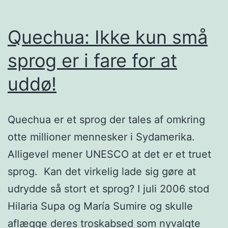
Quechua: Ikke kun små
sprog er i fare for at
uddø!
Quechua er et sprog der tales af omkring
otte millioner mennesker i Sydamerika.
Alligevel mener UNESCO at det er et truet
sprog. Kan det virkelig lade sig gøre at
udrydde så stort et sprog? I juli 2006 stod
Hilaria Supa og María Sumire og skulle
aflægge deres troskabsed som nyvalgte