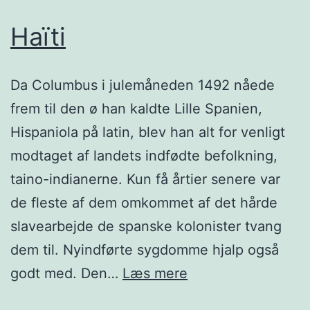
Haïti
Da Columbus i julemåneden 1492 nåede
frem til den ø han kaldte Lille Spanien,
Hispaniola på latin, blev han alt for venligt
modtaget af landets indfødte befolkning,
taino-indianerne. Kun få årtier senere var
de fleste af dem omkommet af det hårde
slavearbejde de spanske kolonister tvang
dem til. Nyindførte sygdomme hjalp også
Haïti
godt med. Den…
Læs mere