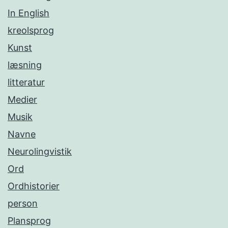
In English
kreolsprog
Kunst
læsning
litteratur
Medier
Musik
Navne
Neurolingvistik
Ord
Ordhistorier
person
Plansprog