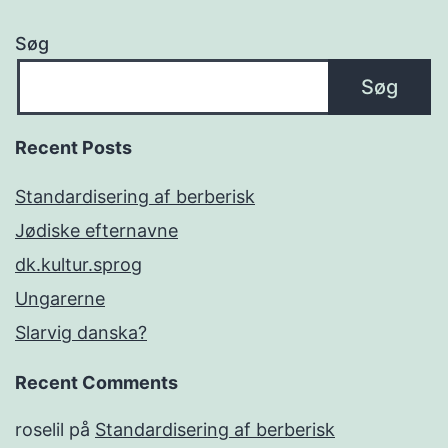
Søg
Søg
Recent Posts
Standardisering af berberisk
Jødiske efternavne
dk.kultur.sprog
Ungarerne
Slarvig danska?
Recent Comments
roselil
på
Standardisering af berberisk