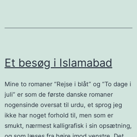
Et besøg i Islamabad
Mine to romaner “Rejse i blåt” og “To dage i
juli” er som de første danske romaner
nogensinde oversat til urdu, et sprog jeg
ikke har noget forhold til, men som er
smukt, nærmest kalligrafisk i sin opsætning,
og som læses fra højre imod venstre. Det