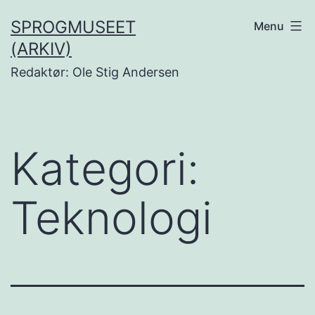
Fortsæt
SPROGMUSEET
Menu
til
(ARKIV)
indhold
Redaktør: Ole Stig Andersen
Kategori:
Teknologi