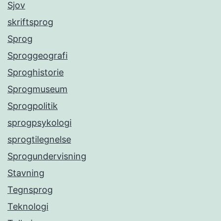
Sjov
skriftsprog
Sprog
Sproggeografi
Sproghistorie
Sprogmuseum
Sprogpolitik
sprogpsykologi
sprogtilegnelse
Sprogundervisning
Stavning
Tegnsprog
Teknologi