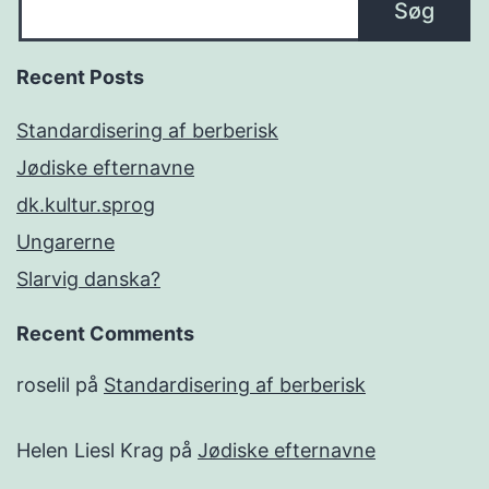
Søg
Recent Posts
Standardisering af berberisk
Jødiske efternavne
dk.kultur.sprog
Ungarerne
Slarvig danska?
Recent Comments
roselil
på
Standardisering af berberisk
Helen Liesl Krag
på
Jødiske efternavne