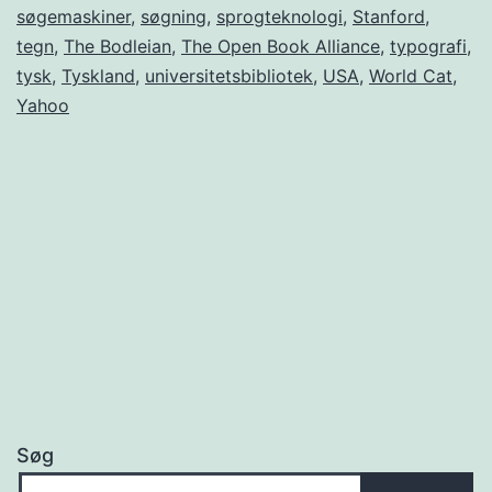
søgemaskiner
,
søgning
,
sprogteknologi
,
Stanford
,
tegn
,
The Bodleian
,
The Open Book Alliance
,
typografi
,
tysk
,
Tyskland
,
universitetsbibliotek
,
USA
,
World Cat
,
Yahoo
Søg