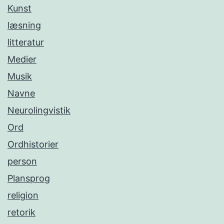
Kunst
læsning
litteratur
Medier
Musik
Navne
Neurolingvistik
Ord
Ordhistorier
person
Plansprog
religion
retorik