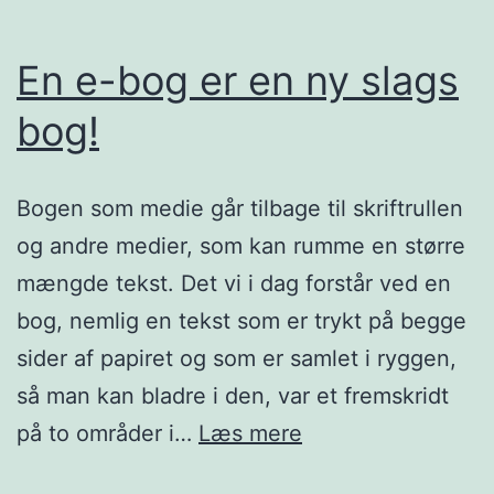
En e-bog er en ny slags
bog!
Bogen som medie går tilbage til skriftrullen
og andre medier, som kan rumme en større
mængde tekst. Det vi i dag forstår ved en
bog, nemlig en tekst som er trykt på begge
sider af papiret og som er samlet i ryggen,
så man kan bladre i den, var et fremskridt
En
på to områder i…
Læs mere
e-