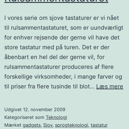
I vores serie om sjove tastaturer er vi nået
til rulsammentastaturet, som er uundværligt
for enhver rejsende der gerne vil have det
store tastatur med på turen. Det er der
åbenbart en hel del der gerne vil, for
rulsammentastaturer produceres af flere
forskellige virksomheder, i mange farver og
R
til priser fra flere tusinde til blot…
Læs mere
Udgivet
12. november 2009
Kategoriseret som
Teknologi
Mærket
gadgets
,
Sjov
,
sprogteknologi
,
tastatur