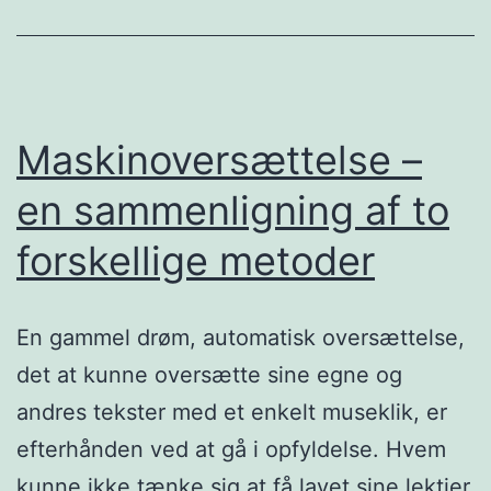
Maskinoversættelse –
en sammenligning af to
forskellige metoder
En gammel drøm, automatisk oversættelse,
det at kunne oversætte sine egne og
andres tekster med et enkelt museklik, er
efterhånden ved at gå i opfyldelse. Hvem
kunne ikke tænke sig at få lavet sine lektier