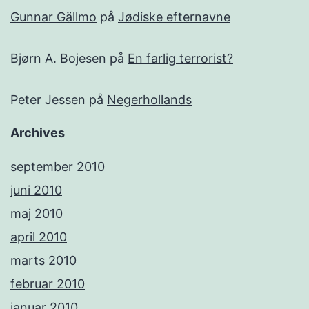
Gunnar Gällmo
på
Jødiske efternavne
Bjørn A. Bojesen
på
En farlig terrorist?
Peter Jessen
på
Negerhollands
Archives
september 2010
juni 2010
maj 2010
april 2010
marts 2010
februar 2010
januar 2010