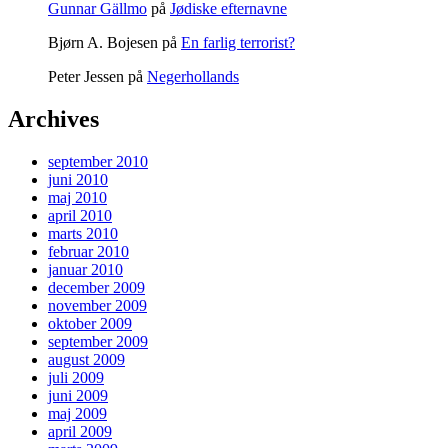
Gunnar Gällmo
på
Jødiske efternavne
Bjørn A. Bojesen
på
En farlig terrorist?
Peter Jessen
på
Negerhollands
Archives
september 2010
juni 2010
maj 2010
april 2010
marts 2010
februar 2010
januar 2010
december 2009
november 2009
oktober 2009
september 2009
august 2009
juli 2009
juni 2009
maj 2009
april 2009