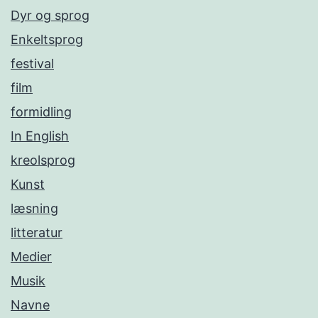
Dyr og sprog
Enkeltsprog
festival
film
formidling
In English
kreolsprog
Kunst
læsning
litteratur
Medier
Musik
Navne