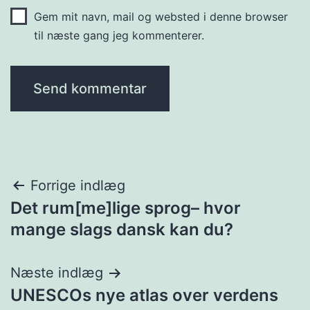
Gem mit navn, mail og websted i denne browser
til næste gang jeg kommenterer.
Indlægsnavigation
Forrige indlæg
Det rum[me]lige sprog– hvor
mange slags dansk kan du?
Næste indlæg
UNESCOs nye atlas over verdens