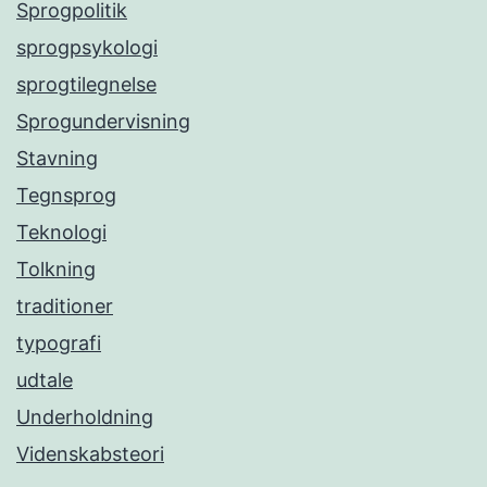
Sprogpolitik
sprogpsykologi
sprogtilegnelse
Sprogundervisning
Stavning
Tegnsprog
Teknologi
Tolkning
traditioner
typografi
udtale
Underholdning
Videnskabsteori