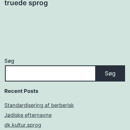
truede sprog
Søg
Søg
Recent Posts
Standardisering af berberisk
Jødiske efternavne
dk.kultur.sprog