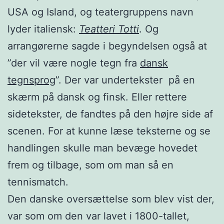
USA og Island, og teatergruppens navn
lyder italiensk:
Teatteri Totti
. Og
arrangørerne sagde i begyndelsen også at
”der vil være nogle tegn fra
dansk
tegnsprog
”. Der var undertekster på en
skærm på dansk og finsk. Eller rettere
sidetekster, de fandtes på den højre side af
scenen. For at kunne læse teksterne og se
handlingen skulle man bevæge hovedet
frem og tilbage, som om man så en
tennismatch.
Den danske oversættelse som blev vist der,
var som om den var lavet i 1800-tallet,