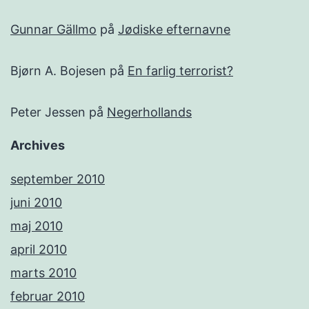
Gunnar Gällmo
på
Jødiske efternavne
Bjørn A. Bojesen
på
En farlig terrorist?
Peter Jessen
på
Negerhollands
Archives
september 2010
juni 2010
maj 2010
april 2010
marts 2010
februar 2010