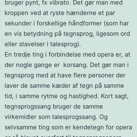
bruger pynt, fx
vibrato
. Det gør man med
kroppen ved at ryste hænderne et par
sekunder i forskellige håndformer (som har
en vis betydning på tegnsprog, ligesom ord
eller stavelser i talesprog).
En tredje ting i forbindelse med opera er, at
der nogle gange er korsang. Det gør man i
tegnsprog med at have flere personer der
laver de samme kæder af tegn på samme
tid, i samme rytme og hastighed. Kort sagt,
tegnsprogssang bruger de samme
virkemidler som talesprogssang. Og
selvsamme ting som er kendetegn for opera