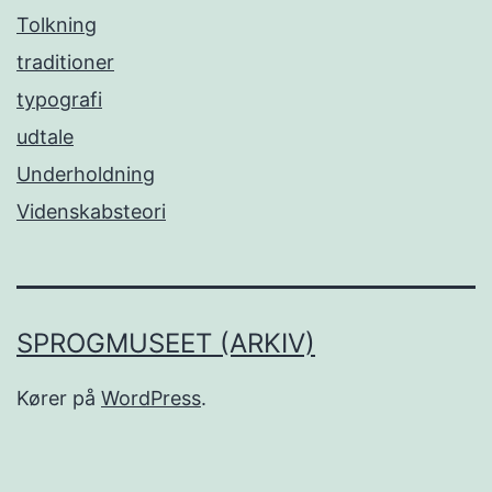
Tolkning
traditioner
typografi
udtale
Underholdning
Videnskabsteori
SPROGMUSEET (ARKIV)
Kører på
WordPress
.