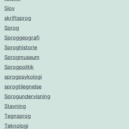
Sjov
skriftsprog
Sprog
Sproggeografi
Sproghistorie
Sprogmuseum
Sprogpolitik
sprogpsykologi
sprogtilegnelse
Sprogundervisning
Stavning
Tegnsprog
Teknologi