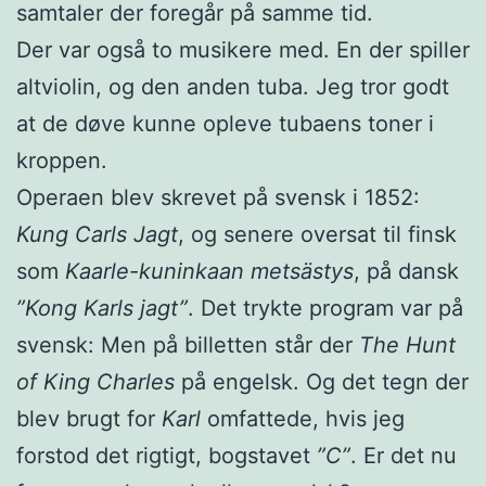
samtaler der foregår på samme tid.
Der var også to musikere med. En der spiller
altviolin, og den anden tuba. Jeg tror godt
at de døve kunne opleve tubaens toner i
kroppen.
Operaen blev skrevet på svensk i 1852:
Kung Carls Jagt
, og senere oversat til finsk
som
Kaarle-kuninkaan metsästys
, på dansk
”Kong Karls jagt”
. Det trykte program var på
svensk: Men på billetten står der
The Hunt
of King Charles
på engelsk. Og det tegn der
blev brugt for
Karl
omfattede, hvis jeg
forstod det rigtigt, bogstavet
”C”
. Er det nu