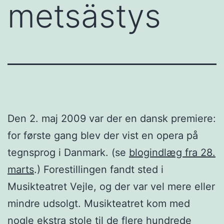
metsästys
Den 2. maj 2009 var der en dansk premiere:
for første gang blev der vist en opera på
tegnsprog i Danmark. (se
blogindlæg fra 28.
marts
.) Forestillingen fandt sted i
Musikteatret Vejle, og der var vel mere eller
mindre udsolgt. Musikteatret kom med
nogle ekstra stole til de flere hundrede