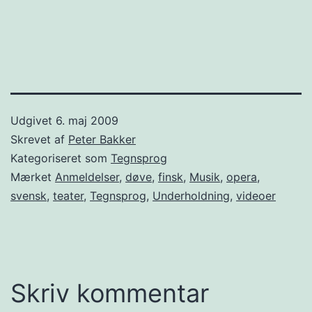
Udgivet
6. maj 2009
Skrevet af
Peter Bakker
Kategoriseret som
Tegnsprog
Mærket
Anmeldelser
,
døve
,
finsk
,
Musik
,
opera
,
svensk
,
teater
,
Tegnsprog
,
Underholdning
,
videoer
Skriv kommentar