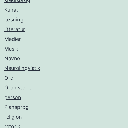
kreolsprog
Kunst
læsning
litteratur
Medier
Musik
Navne
Neurolingvistik
Ord
Ordhistorier
person
Plansprog
religion
retorik