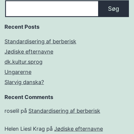
Søg
Recent Posts
Standardisering af berberisk
Jødiske efternavne
dk.kultur.sprog
Ungarerne
Slarvig danska?
Recent Comments
roselil
på
Standardisering af berberisk
Helen Liesl Krag
på
Jødiske efternavne