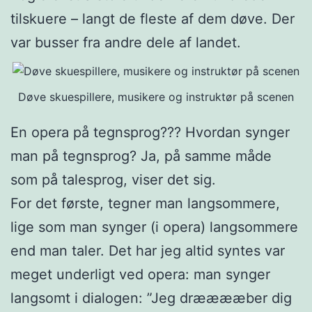
tilskuere – langt de fleste af dem døve. Der
var busser fra andre dele af landet.
Døve skuespillere, musikere og instruktør på scenen
En opera på tegnsprog??? Hvordan synger
man på tegnsprog? Ja, på samme måde
som på talesprog, viser det sig.
For det første, tegner man langsommere,
lige som man synger (i opera) langsommere
end man taler. Det har jeg altid syntes var
meget underligt ved opera: man synger
langsomt i dialogen: ”Jeg drææææber dig