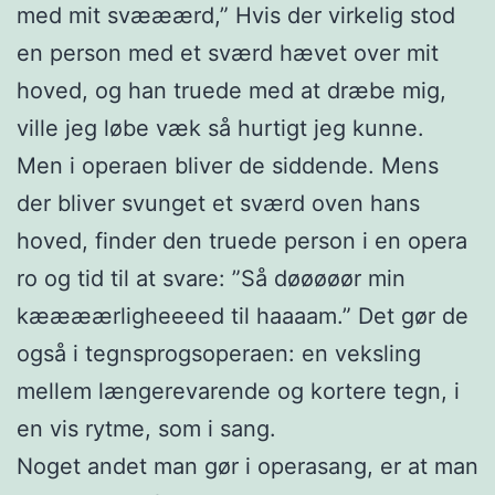
med mit svææærd,” Hvis der virkelig stod
en person med et sværd hævet over mit
hoved, og han truede med at dræbe mig,
ville jeg løbe væk så hurtigt jeg kunne.
Men i operaen bliver de siddende. Mens
der bliver svunget et sværd oven hans
hoved, finder den truede person i en opera
ro og tid til at svare: ”Så døøøøør min
kæææærligheeeed til haaaam.” Det gør de
også i tegnsprogsoperaen: en veksling
mellem længerevarende og kortere tegn, i
en vis rytme, som i sang.
Noget andet man gør i operasang, er at man