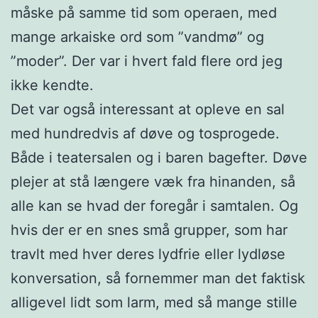
måske på samme tid som operaen, med
mange arkaiske ord som ”vandmø” og
”moder”. Der var i hvert fald flere ord jeg
ikke kendte.
Det var også interessant at opleve en sal
med hundredvis af døve og tosprogede.
Både i teatersalen og i baren bagefter. Døve
plejer at stå længere væk fra hinanden, så
alle kan se hvad der foregår i samtalen. Og
hvis der er en snes små grupper, som har
travlt med hver deres lydfrie eller lydløse
konversation, så fornemmer man det faktisk
alligevel lidt som larm, med så mange stille