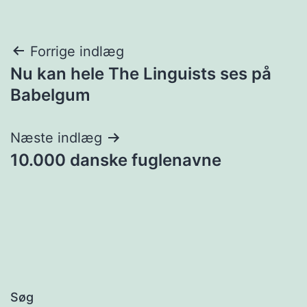
Indlægsnavigation
Forrige indlæg
Nu kan hele The Linguists ses på
Babelgum
Næste indlæg
10.000 danske fuglenavne
Søg