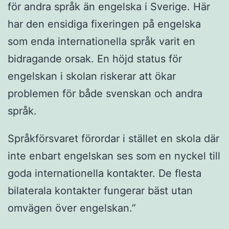
för andra språk än engelska i Sverige. Här
har den ensidiga fixeringen på engelska
som enda internationella språk varit en
bidragande orsak. En höjd status för
engelskan i skolan riskerar att ökar
problemen för både svenskan och andra
språk.
Språkförsvaret förordar i stället en skola där
inte enbart engelskan ses som en nyckel till
goda internationella kontakter. De flesta
bilaterala kontakter fungerar bäst utan
omvägen över engelskan.”