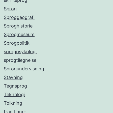
skriftsprog
Sprog
Sproggeografi
Sproghistorie
Sprogmuseum
Sprogpolitik
sprogpsykologi
sprogtilegnelse
Sprogundervisning
Stavning
Tegnsprog
Teknologi
Tolkning
traditioner