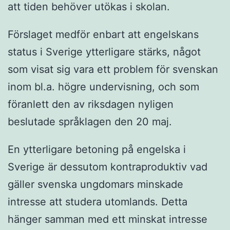
att tiden behöver utökas i skolan.
Förslaget medför enbart att engelskans
status i Sverige ytterligare stärks, något
som visat sig vara ett problem för svenskan
inom bl.a. högre undervisning, och som
föranlett den av riksdagen nyligen
beslutade språklagen den 20 maj.
En ytterligare betoning på engelska i
Sverige är dessutom kontraproduktiv vad
gäller svenska ungdomars minskade
intresse att studera utomlands. Detta
hänger samman med ett minskat intresse