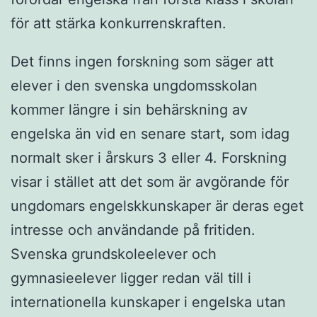
för att stärka konkurrenskraften.
Det finns ingen forskning som säger att
elever i den svenska ungdomsskolan
kommer längre i sin behärskning av
engelska än vid en senare start, som idag
normalt sker i årskurs 3 eller 4. Forskning
visar i stället att det som är avgörande för
ungdomars engelskkunskaper är deras eget
intresse och användande på fritiden.
Svenska grundskoleelever och
gymnasieelever ligger redan väl till i
internationella kunskaper i engelska utan