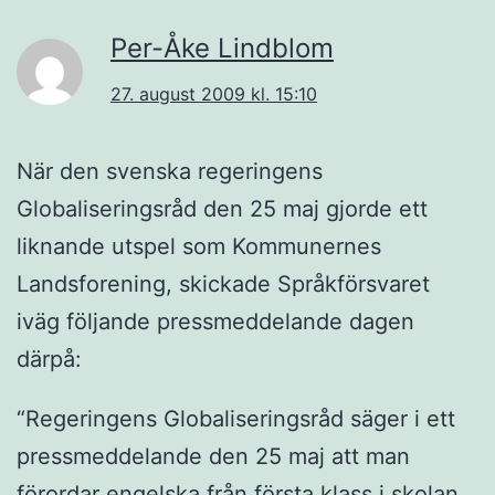
Per-Åke Lindblom
27. august 2009 kl. 15:10
När den svenska regeringens
Globaliseringsråd den 25 maj gjorde ett
liknande utspel som Kommunernes
Landsforening, skickade Språkförsvaret
iväg följande pressmeddelande dagen
därpå:
“Regeringens Globaliseringsråd säger i ett
pressmeddelande den 25 maj att man
förordar engelska från första klass i skolan