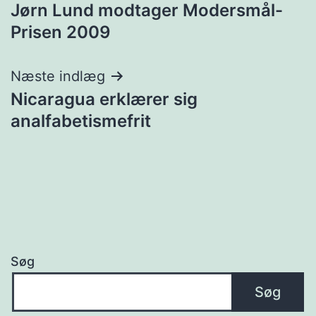
Jørn Lund modtager Modersmål-
Prisen 2009
Næste indlæg
Nicaragua erklærer sig
analfabetismefrit
Søg
Søg