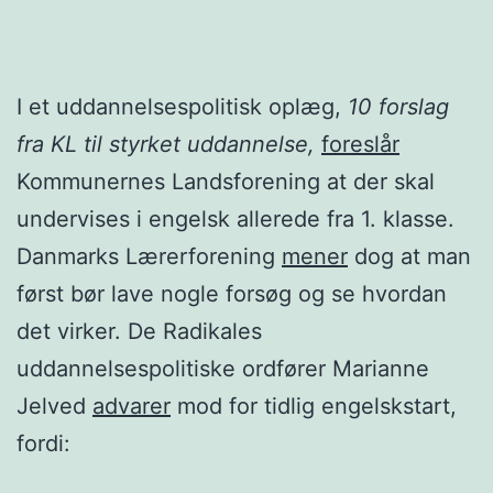
I et uddannelsespolitisk oplæg,
10 forslag
fra KL til styrket uddannelse,
foreslår
Kommunernes Landsforening at der skal
undervises i engelsk allerede fra 1. klasse.
Danmarks Lærerforening
mener
dog at man
først bør lave nogle forsøg og se hvordan
det virker. De Radikales
uddannelsespolitiske ordfører Marianne
Jelved
advarer
mod for tidlig engelskstart,
fordi: