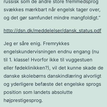
russisk som de andre store fremmedsprog
svækkes mærkbart når engelsk tager over,
og det gør samfundet mindre mangfoldigt.”
http://dsn.dk/meddelelser/dansk_status.pdf
Jeg er såre enig. Fremrykkes
engelskundervisningen endnu engang (nu
til 1. klasse! Hvorfor ikke til vuggestuen
eller fødeklinikken?), vil det kunne skade de
danske skolebørns danskindlæring alvorligt
og yderligere befæste det engelske sprogs
position som landets absolutte
højprestigesprog.