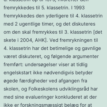
fremrykkedes til 5. klassetrin. I 1993
fremrykkedes den yderligere til 4. klassetrin
med 2 ugentlige timer, og det diskuteres
om den skal fremrykkes til 3. klassetrin [det
skete i 2004, AHK]. Ved fremrykningen til
4. klassetrin har det betimelige og gavnlige
været diskuteret, og følgende argumenter
fremført: undersøgelser viser at tidlig
engelskstart ikke nødvendigvis betyder
øgede færdigheder ved afgangen fra
skolen, og Folkeskolens udviklingsråd har
med sine evalueringer konkluderet at der
ikke er forskningsmæssigt belæg for at