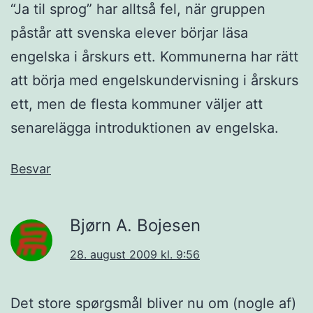
“Ja til sprog” har alltså fel, när gruppen
påstår att svenska elever börjar läsa
engelska i årskurs ett. Kommunerna har rätt
att börja med engelskundervisning i årskurs
ett, men de flesta kommuner väljer att
senarelägga introduktionen av engelska.
Besvar
Bjørn A. Bojesen
28. august 2009 kl. 9:56
Det store spørgsmål bliver nu om (nogle af)