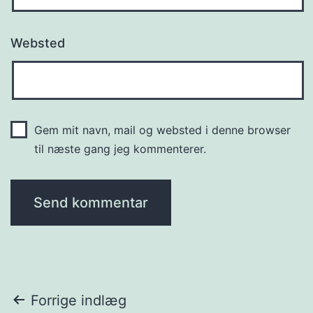
Websted
Gem mit navn, mail og websted i denne browser
til næste gang jeg kommenterer.
Indlægsnavigation
Forrige indlæg