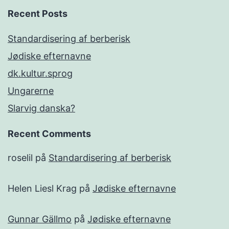
Recent Posts
Standardisering af berberisk
Jødiske efternavne
dk.kultur.sprog
Ungarerne
Slarvig danska?
Recent Comments
roselil
på
Standardisering af berberisk
Helen Liesl Krag
på
Jødiske efternavne
Gunnar Gällmo
på
Jødiske efternavne