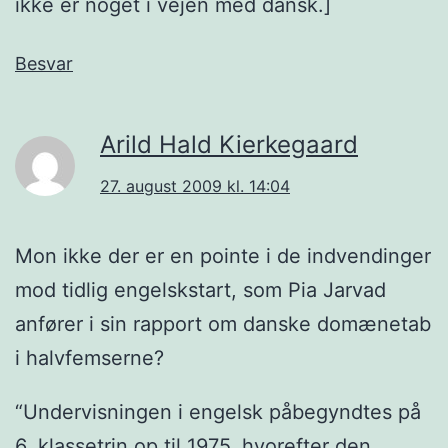
ikke er noget i vejen med dansk.]
Besvar
Arild Hald Kierkegaard
27. august 2009 kl. 14:04
Mon ikke der er en pointe i de indvendinger
mod tidlig engelskstart, som Pia Jarvad
anfører i sin rapport om danske domænetab
i halvfemserne?
“Undervisningen i engelsk påbegyndtes på
6. klassetrin op til 1975, hvorefter den