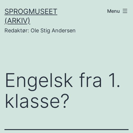
Fortsæt
SPROGMUSEET
Menu
til
(ARKIV)
indhold
Redaktør: Ole Stig Andersen
Engelsk fra 1.
klasse?