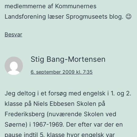
medlemmerne af Kommunernes
Landsforening læser Sprogmuseets blog. 😉
Besvar
Stig Bang-Mortensen
6. september 2009 kl. 7:35
Jeg deltog i et forsøg med engelsk i 1. og 2.
klasse på Niels Ebbesen Skolen på
Frederiksberg (nuværende Skolen ved
Søerne) i 1967-1969. Der efter var der en
pause indtil 5. klasse hvor engelsk var