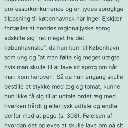
professorkonkurrence og en jydes sproglige
tilpasning til københavnsk når Inger Ejskjær
fortæller at hendes regionaljyske sprog
adskilte sig ”ret meget fra det
københavnske”, da hun kom til København
som ung og ”at man følte sig meget uægte
hvis man skulle til at lave sit sprog om når
man kom herover”. Så da hun engang skulle
bestille et stykke med æg og tomat, kunne
hun ikke få sig til at udtale ordet æg med
hverken hårdt g eller jysk udtale og endte
derfor med at pege (s. 308). Følelsen af
hvordan det opleves at skulle lave om på sit