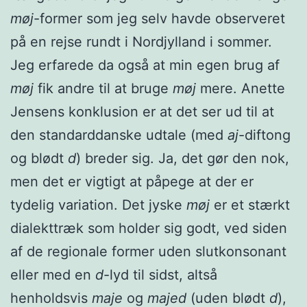
møj
-former som jeg selv havde observeret
på en rejse rundt i Nordjylland i sommer.
Jeg erfarede da også at min egen brug af
møj
fik andre til at bruge
møj
mere. Anette
Jensens konklusion er at det ser ud til at
den standarddanske udtale (med
aj
-diftong
og blødt
d
) breder sig. Ja, det gør den nok,
men det er vigtigt at påpege at der er
tydelig variation. Det jyske
møj
er et stærkt
dialekttræk som holder sig godt, ved siden
af de regionale former uden slutkonsonant
eller med en
d
-lyd til sidst, altså
henholdsvis
maje
og
majed
(uden blødt
d
),