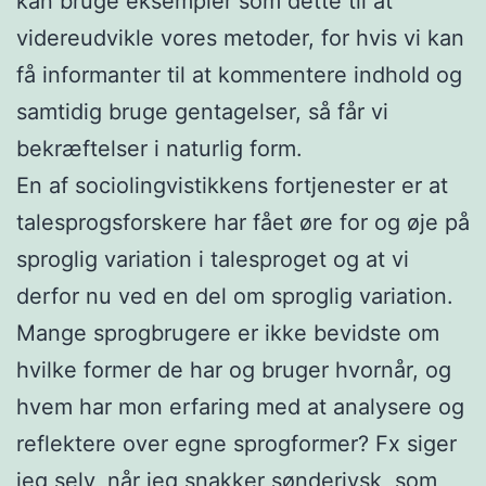
kan bruge eksempler som dette til at
videreudvikle vores metoder, for hvis vi kan
få informanter til at kommentere indhold og
samtidig bruge gentagelser, så får vi
bekræftelser i naturlig form.
En af sociolingvistikkens fortjenester er at
talesprogsforskere har fået øre for og øje på
sproglig variation i talesproget og at vi
derfor nu ved en del om sproglig variation.
Mange sprogbrugere er ikke bevidste om
hvilke former de har og bruger hvornår, og
hvem har mon erfaring med at analysere og
reflektere over egne sprogformer? Fx siger
jeg selv, når jeg snakker sønderjysk, som