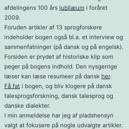
afdelingens 100 års
jubilæum
i foråret
2009.
Foruden artikler af 13 sprogforskere
indeholder bogen også bl.a. et interview og
sammenfatninger (på dansk og på engelsk).
Forsiden er prydet af historiske klip som
peger på bogens indhold. Den nysgerrige
læser kan læse resumeer på dansk
her
.
Få fat
i bogen, og bliv klogere på dansk
talesprogsforskning, dansk talesprog og
danske dialekter.
I min anmeldelse har jeg af pladshensyn
valgt at fokusere på nogle udvalgte artikler.