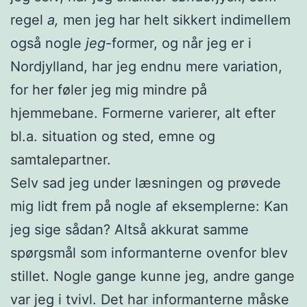
regel
a,
men jeg har helt sikkert indimellem
også nogle
jeg
-former, og når jeg er i
Nordjylland, har jeg endnu mere variation,
for her føler jeg mig mindre på
hjemmebane. Formerne varierer, alt efter
bl.a. situation og sted, emne og
samtalepartner.
Selv sad jeg under læsningen og prøvede
mig lidt frem på nogle af eksemplerne: Kan
jeg sige sådan? Altså akkurat samme
spørgsmål som informanterne ovenfor blev
stillet. Nogle gange kunne jeg, andre gange
var jeg i tvivl. Det har informanterne måske