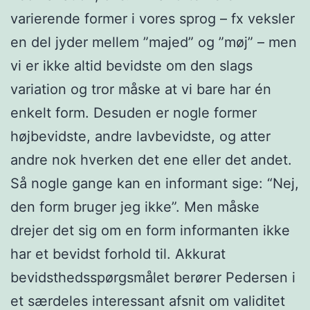
varierende former i vores sprog – fx veksler
en del jyder mellem ”majed” og ”møj” – men
vi er ikke altid bevidste om den slags
variation og tror måske at vi bare har én
enkelt form. Desuden er nogle former
højbevidste, andre lavbevidste, og atter
andre nok hverken det ene eller det andet.
Så nogle gange kan en informant sige: “Nej,
den form bruger jeg ikke”. Men måske
drejer det sig om en form informanten ikke
har et bevidst forhold til. Akkurat
bevidsthedsspørgsmålet berører Pedersen i
et særdeles interessant afsnit om validitet