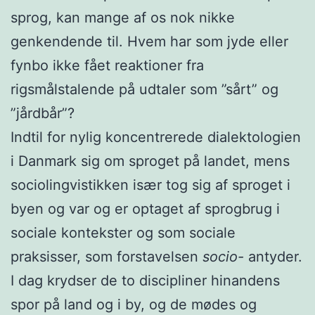
sprog, kan mange af os nok nikke
genkendende til. Hvem har som jyde eller
fynbo ikke fået reaktioner fra
rigsmålstalende på udtaler som ”sårt” og
”jårdbår”?
Indtil for nylig koncentrerede dialektologien
i Danmark sig om sproget på landet, mens
sociolingvistikken især tog sig af sproget i
byen og var og er optaget af sprogbrug i
sociale kontekster og som sociale
praksisser, som forstavelsen
socio-
antyder.
I dag krydser de to discipliner hinandens
spor på land og i by, og de mødes og