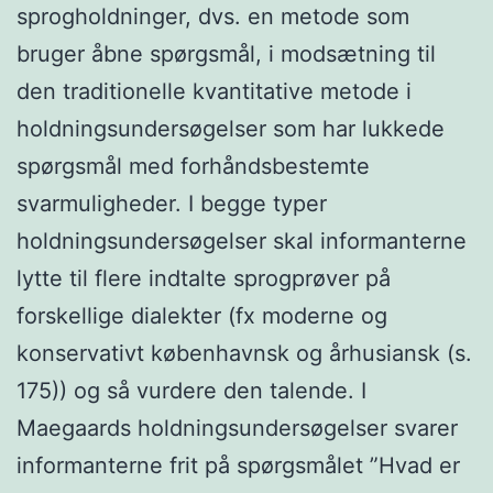
sprogholdninger, dvs. en metode som
bruger åbne spørgsmål, i modsætning til
den traditionelle kvantitative metode i
holdningsundersøgelser som har lukkede
spørgsmål med forhåndsbestemte
svarmuligheder. I begge typer
holdningsundersøgelser skal informanterne
lytte til flere indtalte sprogprøver på
forskellige dialekter (fx moderne og
konservativt københavnsk og århusiansk (s.
175)) og så vurdere den talende. I
Maegaards holdningsundersøgelser svarer
informanterne frit på spørgsmålet ”Hvad er