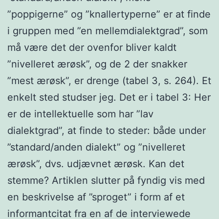
”poppigerne” og ”knallertyperne” er at finde
i gruppen med ”en mellemdialektgrad”, som
må være det der ovenfor bliver kaldt
”nivelleret ærøsk”, og de 2 der snakker
”mest ærøsk”, er drenge (tabel 3, s. 264). Et
enkelt sted studser jeg. Det er i tabel 3: Her
er de intellektuelle som har ”lav
dialektgrad”, at finde to steder: både under
”standard/anden dialekt” og ”nivelleret
ærøsk”, dvs. udjævnet ærøsk. Kan det
stemme? Artiklen slutter på fyndig vis med
en beskrivelse af ”sproget” i form af et
informantcitat fra en af de interviewede