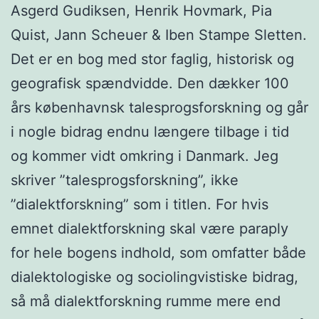
Asgerd Gudiksen, Henrik Hovmark, Pia
Quist, Jann Scheuer & Iben Stampe Sletten.
Det er en bog med stor faglig, historisk og
geografisk spændvidde. Den dækker 100
års københavnsk talesprogsforskning og går
i nogle bidrag endnu længere tilbage i tid
og kommer vidt omkring i Danmark. Jeg
skriver ”talesprogsforskning”, ikke
”dialektforskning” som i titlen. For hvis
emnet dialektforskning skal være paraply
for hele bogens indhold, som omfatter både
dialektologiske og sociolingvistiske bidrag,
så må dialektforskning rumme mere end