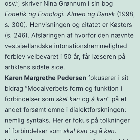
osv.”, skriver Nina Grønnum i sin bog
Fonetik og Fonologi. Almen og Dansk
(1998,
s. 300). Henvisningen og citatet er Køsters
(s. 246). Afsløringen af hvorfor den nævnte
vestsjællandske intonationshemmelighed
forblev velbevaret i 50 år, får læseren på
artiklens sidste side.
Karen Margrethe Pedersen
fokuserer i sit
bidrag ”Modalverbets form og funktion i
forbindelser som
skal kan
og
å kan
” på et
andet forsømt emne i dialektforskningen:
nemlig syntaks. Her er fokus på tolkninger
af forbindelser som
skal kan
og
å kan.