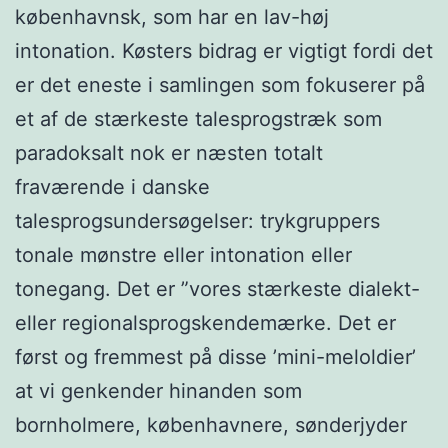
københavnsk, som har en lav-høj
intonation. Køsters bidrag er vigtigt fordi det
er det eneste i samlingen som fokuserer på
et af de stærkeste talesprogstræk som
paradoksalt nok er næsten totalt
fraværende i danske
talesprogsundersøgelser: trykgruppers
tonale mønstre eller intonation eller
tonegang. Det er ”vores stærkeste dialekt-
eller regionalsprogskendemærke. Det er
først og fremmest på disse ’mini-meloldier’
at vi genkender hinanden som
bornholmere, københavnere, sønderjyder