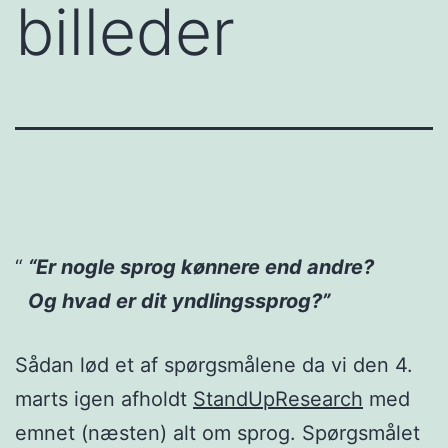
billeder
“Er nogle sprog kønnere end andre?
Og hvad er dit yndlingssprog?”
Sådan lød et af spørgsmålene da vi den 4.
marts igen afholdt
StandUpResearch
med
emnet (næsten) alt om sprog. Spørgsmålet