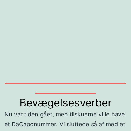
______________________________________________
_______________________
Bevægelsesverber
Nu var tiden gået, men tilskuerne ville have
et DaCaponummer. Vi sluttede så af med et