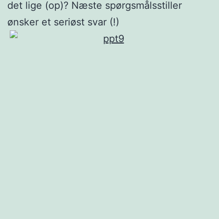
det lige (op)? Næste spørgsmålsstiller
ønsker et seriøst svar (!)