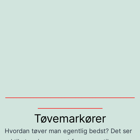
______________________________________________
_______________________
Tøvemarkører
Hvordan tøver man egentlig bedst? Det ser