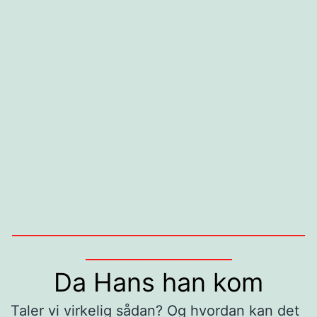
______________________________________________
_______________________
Da Hans han kom
Taler vi virkelig sådan? Og hvordan kan det