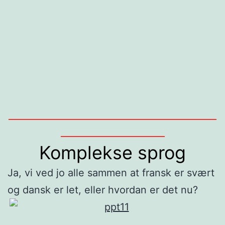
______________________________________________
_______________________
Komplekse sprog
Ja, vi ved jo alle sammen at fransk er svært
og dansk er let, eller hvordan er det nu?