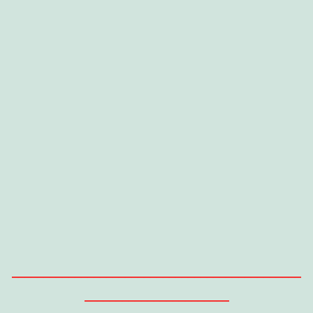
______________________________________________
_______________________