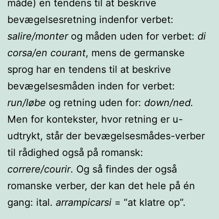
måde) en tendens til at beskrive
bevægelsesretning indenfor verbet:
salire/monter
og måden uden for verbet:
di
corsa/en courant
, mens de germanske
sprog har en tendens til at beskrive
bevægelsesmåden inden for verbet:
run/løbe
og retning uden for:
down/ned.
Men for kontekster, hvor retning er u-
udtrykt, står der bevægelsesmådes-verber
til rådighed også på romansk:
correre/courir
. Og så findes der også
romanske verber, der kan det hele på én
gang: ital.
arrampicarsi
= “at klatre op”.
______________________________________________