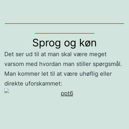
______________________________________________
_______________________
Sprog og køn
Det ser ud til at man skal være meget
varsom med hvordan man stiller spørgsmål.
Man kommer let til at være uhøflig eller
direkte uforskammet: