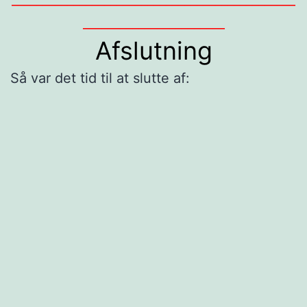
_______________________
Afslutning
Så var det tid til at slutte af: