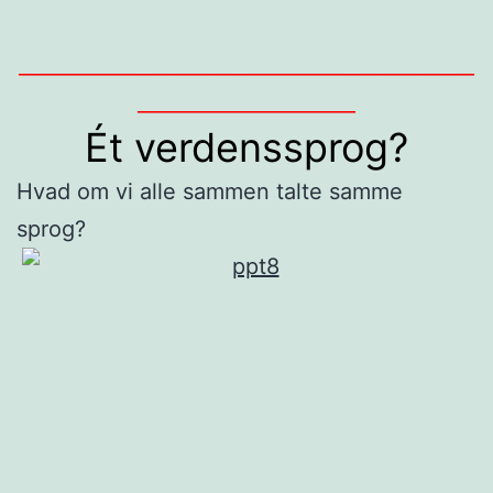
______________________________________________
______________________
Ét verdenssprog?
Hvad om vi alle sammen talte samme
sprog?