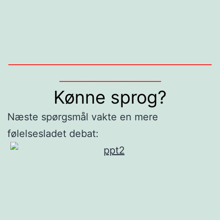
______________________________________________
_______________________
Kønne sprog?
Næste spørgsmål vakte en mere
følelsesladet debat: