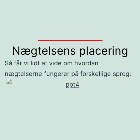
______________________________________________
_______________________
Nægtelsens placering
Så får vi lidt at vide om hvordan
nægtelserne fungerer på forskellige sprog: