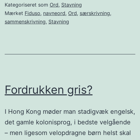
Kategoriseret som
Ord
,
Stavning
Mærket
Fiduso
,
navneord
,
Ord
,
særskrivning
,
sammenskrivning
,
Stavning
Fordrukken gris?
I Hong Kong møder man stadigvæk engelsk,
det gamle kolonisprog, i bedste velgående
– men ligesom velopdragne børn helst skal