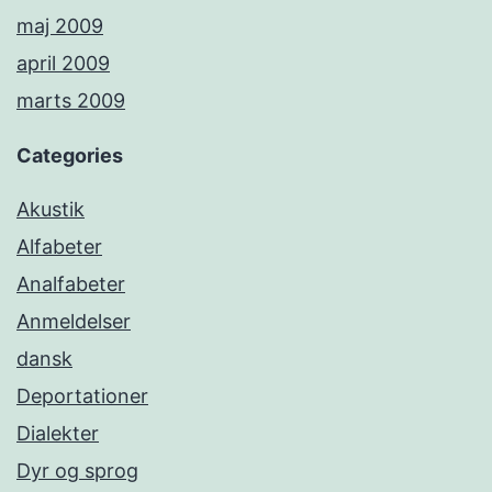
maj 2009
april 2009
marts 2009
Categories
Akustik
Alfabeter
Analfabeter
Anmeldelser
dansk
Deportationer
Dialekter
Dyr og sprog