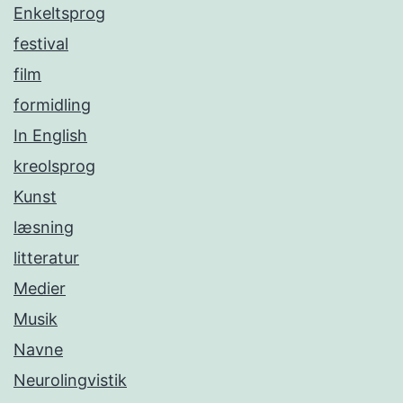
Enkeltsprog
festival
film
formidling
In English
kreolsprog
Kunst
læsning
litteratur
Medier
Musik
Navne
Neurolingvistik