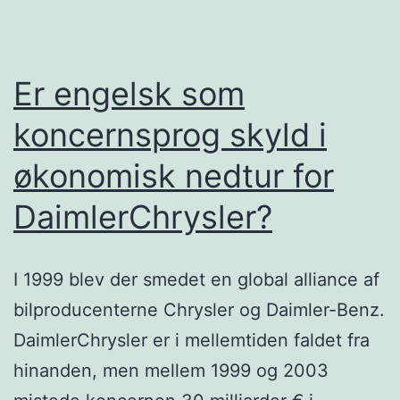
Er engelsk som
koncernsprog skyld i
økonomisk nedtur for
DaimlerChrysler?
I 1999 blev der smedet en global alliance af
bilproducenterne Chrysler og Daimler-Benz.
DaimlerChrysler er i mellemtiden faldet fra
hinanden, men mellem 1999 og 2003