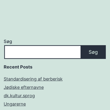
Søg
Søg
Recent Posts
Standardisering af berberisk
Jødiske efternavne
dk.kultur.sprog
Ungarerne