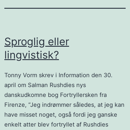
Sproglig eller
lingvistisk?
Tonny Vorm skrev i Information den 30.
april om Salman Rushdies nys
danskudkomne bog Fortryllersken fra
Firenze, ”Jeg indrømmer således, at jeg kan
have misset noget, også fordi jeg ganske
enkelt atter blev fortryllet af Rushdies