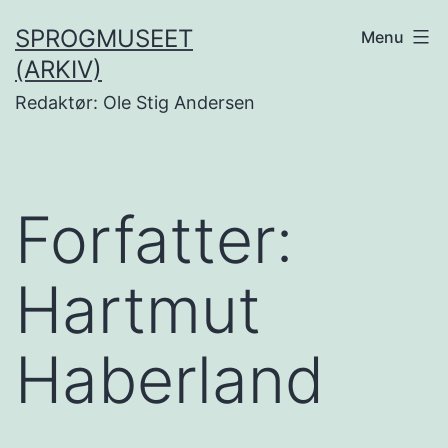
Fortsæt
SPROGMUSEET
Menu
til
(ARKIV)
indhold
Redaktør: Ole Stig Andersen
Forfatter:
Hartmut
Haberland