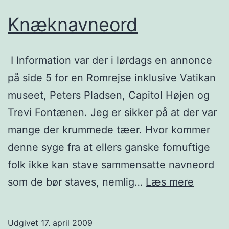
Knæknavneord
I Information var der i lørdags en annonce
på side 5 for en Romrejse inklusive Vatikan
museet, Peters Pladsen, Capitol Højen og
Trevi Fontænen. Jeg er sikker på at der var
mange der krummede tæer. Hvor kommer
denne syge fra at ellers ganske fornuftige
folk ikke kan stave sammensatte navneord
Knækn
som de bør staves, nemlig…
Læs mere
Udgivet
17. april 2009