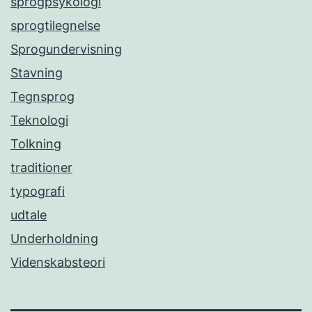
sprogpsykologi
sprogtilegnelse
Sprogundervisning
Stavning
Tegnsprog
Teknologi
Tolkning
traditioner
typografi
udtale
Underholdning
Videnskabsteori