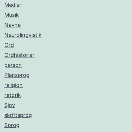
Medier
Musik
Navne
Neurolingvistik
Ord
Ordhistorier
person
Plansprog
religion
retorik
Sjov
skriftsprog
Sprog