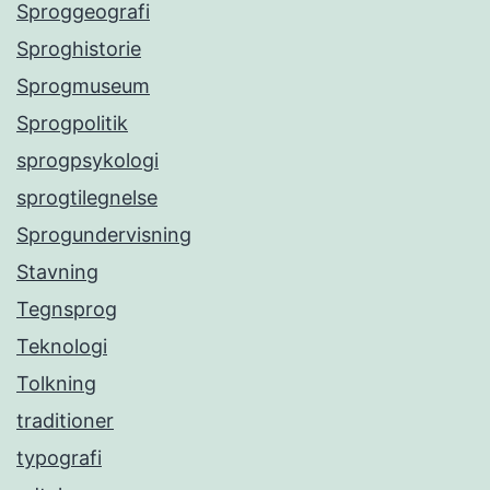
Sproggeografi
Sproghistorie
Sprogmuseum
Sprogpolitik
sprogpsykologi
sprogtilegnelse
Sprogundervisning
Stavning
Tegnsprog
Teknologi
Tolkning
traditioner
typografi