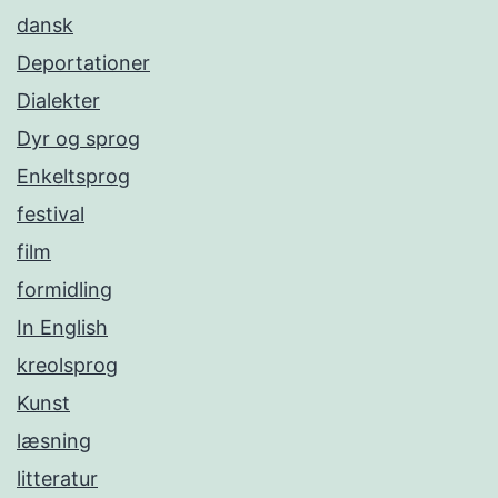
dansk
Deportationer
Dialekter
Dyr og sprog
Enkeltsprog
festival
film
formidling
In English
kreolsprog
Kunst
læsning
litteratur