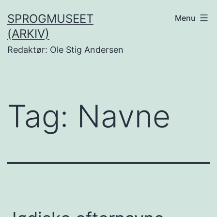
Fortsæt
SPROGMUSEET
Menu
til
(ARKIV)
indhold
Redaktør: Ole Stig Andersen
Tag:
Navne