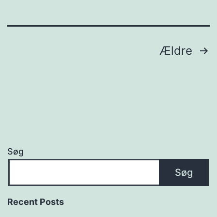
Indlægsinddeling
Ældre
Søg
Søg
Recent Posts