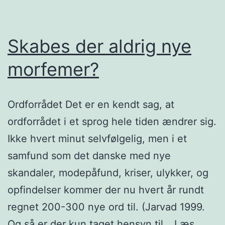
Skabes der aldrig nye
morfemer?
Ordforrådet Det er en kendt sag, at
ordforrådet i et sprog hele tiden ændrer sig.
Ikke hvert minut selvfølgelig, men i et
samfund som det danske med nye
skandaler, modepåfund, kriser, ulykker, og
opfindelser kommer der nu hvert år rundt
regnet 200-300 nye ord til. (Jarvad 1999.
Og så er der kun taget hensyn til…
Læs