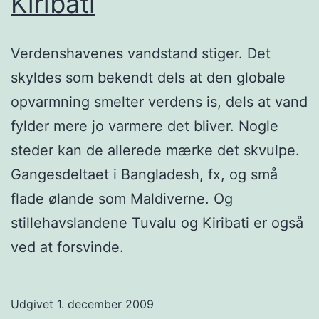
Kiribati
Verdenshavenes vandstand stiger. Det
skyldes som bekendt dels at den globale
opvarmning smelter verdens is, dels at vand
fylder mere jo varmere det bliver. Nogle
steder kan de allerede mærke det skvulpe.
Gangesdeltaet i Bangladesh, fx, og små
flade ølande som Maldiverne. Og
stillehavslandene Tuvalu og Kiribati er også
ved at forsvinde.
Udgivet
1. december 2009