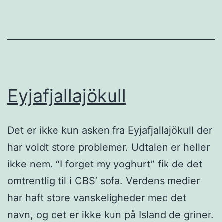
Eyjafjallajökull
Det er ikke kun asken fra Eyjafjallajökull der
har voldt store problemer. Udtalen er heller
ikke nem. “I forget my yoghurt” fik de det
omtrentlig til i CBS’ sofa. Verdens medier
har haft store vanskeligheder med det
navn, og det er ikke kun på Island de griner.