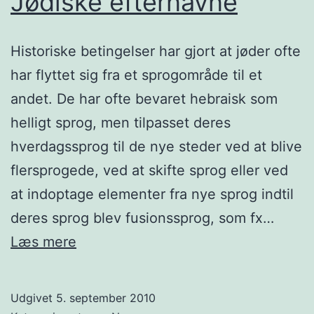
Jødiske efternavne
Historiske betingelser har gjort at jøder ofte
har flyttet sig fra et sprogområde til et
andet. De har ofte bevaret hebraisk som
helligt sprog, men tilpasset deres
hverdagssprog til de nye steder ved at blive
flersprogede, ved at skifte sprog eller ved
at indoptage elementer fra nye sprog indtil
deres sprog blev fusionssprog, som fx…
Jødiske
Læs mere
efternavne
Udgivet
5. september 2010