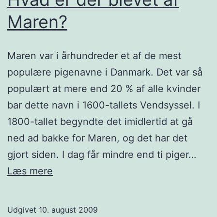
Maren?
Maren var i århundreder et af de mest
populære pigenavne i Danmark. Det var så
populært at mere end 20 % af alle kvinder
bar dette navn i 1600-tallets Vendsyssel. I
1800-tallet begyndte det imidlertid at gå
ned ad bakke for Maren, og det har det
gjort siden. I dag får mindre end ti piger…
Hvad
Læs mere
er
der
Udgivet
10. august 2009