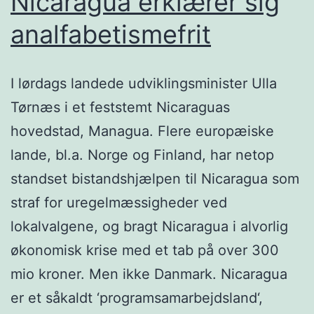
Nicaragua erklærer sig
analfabetismefrit
I lørdags landede udviklingsminister Ulla
Tørnæs i et feststemt Nicaraguas
hovedstad, Managua. Flere europæiske
lande, bl.a. Norge og Finland, har netop
standset bistandshjælpen til Nicaragua som
straf for uregelmæssigheder ved
lokalvalgene, og bragt Nicaragua i alvorlig
økonomisk krise med et tab på over 300
mio kroner. Men ikke Danmark. Nicaragua
er et såkaldt ‘programsamarbejdsland‘,