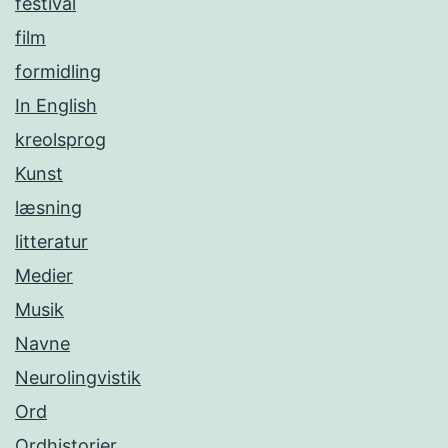
festival
film
formidling
In English
kreolsprog
Kunst
læsning
litteratur
Medier
Musik
Navne
Neurolingvistik
Ord
Ordhistorier