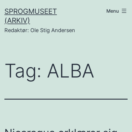
Fortsæt
SPROGMUSEET
Menu
til
(ARKIV)
indhold
Redaktør: Ole Stig Andersen
Tag:
ALBA