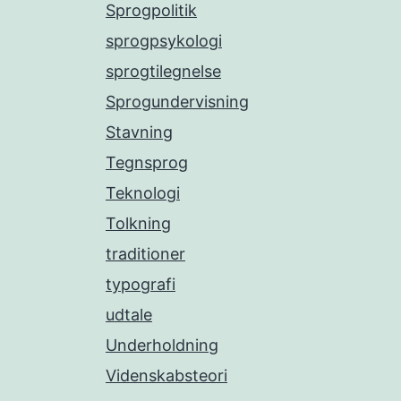
Sprogpolitik
sprogpsykologi
sprogtilegnelse
Sprogundervisning
Stavning
Tegnsprog
Teknologi
Tolkning
traditioner
typografi
udtale
Underholdning
Videnskabsteori