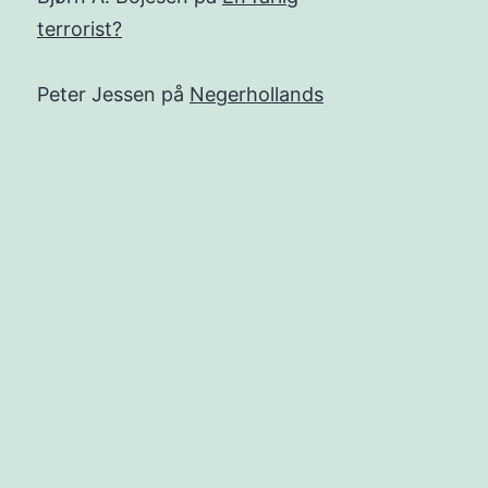
terrorist?
Peter Jessen
på
Negerhollands