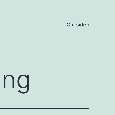
Om siden
ing