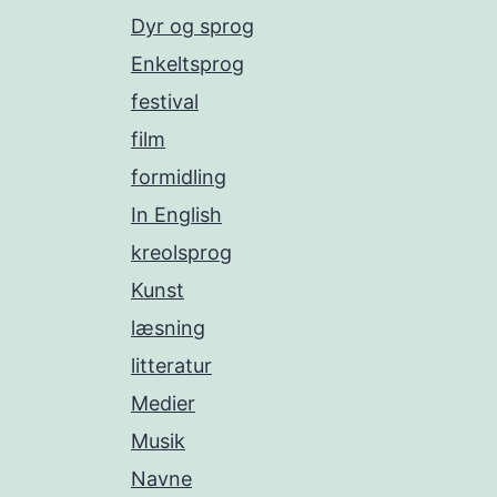
Dyr og sprog
Enkeltsprog
festival
film
formidling
In English
kreolsprog
Kunst
læsning
litteratur
Medier
Musik
Navne