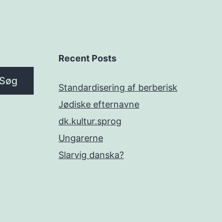
Recent Posts
Søg
Standardisering af berberisk
Jødiske efternavne
dk.kultur.sprog
Ungarerne
Slarvig danska?