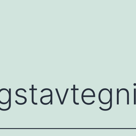
gstavtegn