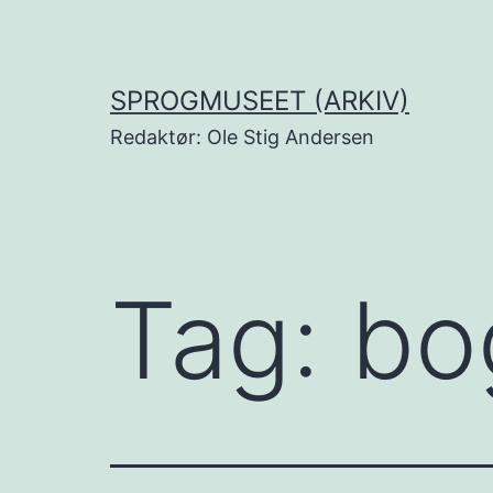
Fortsæt
til
indhold
SPROGMUSEET (ARKIV)
Redaktør: Ole Stig Andersen
Tag:
bo