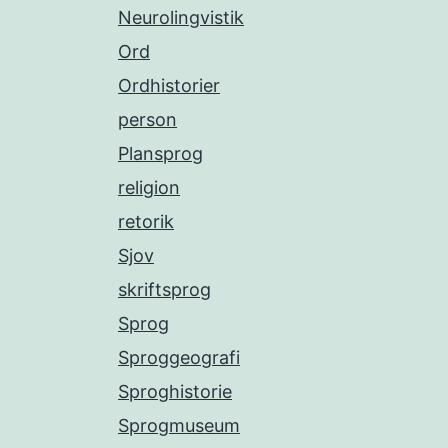
Neurolingvistik
Ord
Ordhistorier
person
Plansprog
religion
retorik
Sjov
skriftsprog
Sprog
Sproggeografi
Sproghistorie
Sprogmuseum