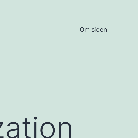
Om siden
zation