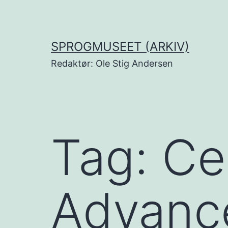
Fortsæt
til
indhold
SPROGMUSEET (ARKIV)
Redaktør: Ole Stig Andersen
Tag:
Ce
Advance