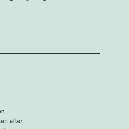
en
en efter