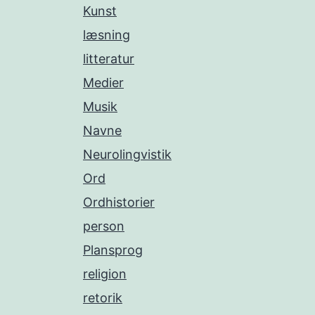
Kunst
læsning
litteratur
Medier
Musik
Navne
Neurolingvistik
Ord
Ordhistorier
person
Plansprog
religion
retorik