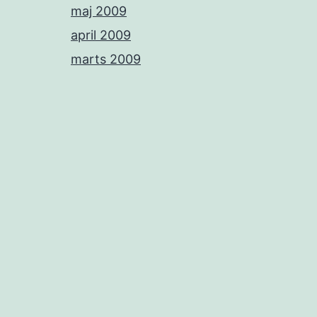
maj 2009
april 2009
marts 2009