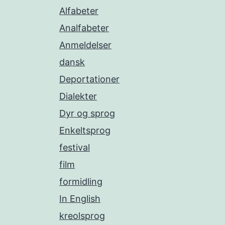
Alfabeter
Analfabeter
Anmeldelser
dansk
Deportationer
Dialekter
Dyr og sprog
Enkeltsprog
festival
film
formidling
In English
kreolsprog