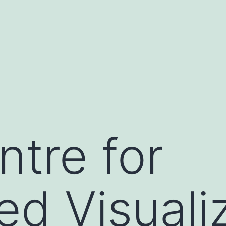
ntre for
d Visuali