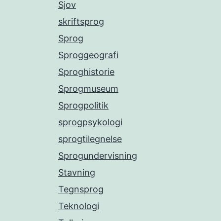
Sjov
skriftsprog
Sprog
Sproggeografi
Sproghistorie
Sprogmuseum
Sprogpolitik
sprogpsykologi
sprogtilegnelse
Sprogundervisning
Stavning
Tegnsprog
Teknologi