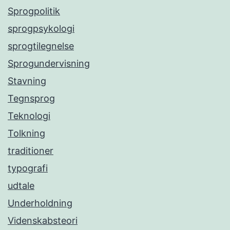
Sprogpolitik
sprogpsykologi
sprogtilegnelse
Sprogundervisning
Stavning
Tegnsprog
Teknologi
Tolkning
traditioner
typografi
udtale
Underholdning
Videnskabsteori