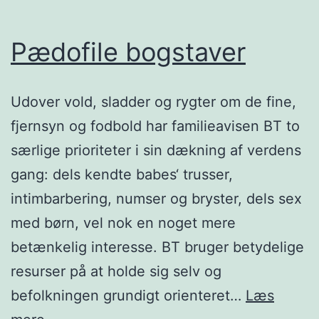
Pædofile bogstaver
Udover vold, sladder og rygter om de fine,
fjernsyn og fodbold har familieavisen BT to
særlige prioriteter i sin dækning af verdens
gang: dels kendte babes‘ trusser,
intimbarbering, numser og bryster, dels sex
med børn, vel nok en noget mere
betænkelig interesse. BT bruger betydelige
resurser på at holde sig selv og
befolkningen grundigt orienteret…
Læs
Pædofile