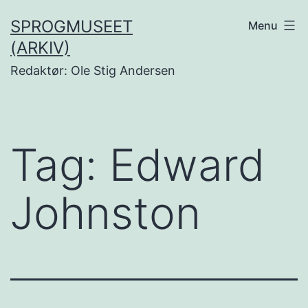
Fortsæt
SPROGMUSEET
Menu
til
(ARKIV)
indhold
Redaktør: Ole Stig Andersen
Tag:
Edward
Johnston