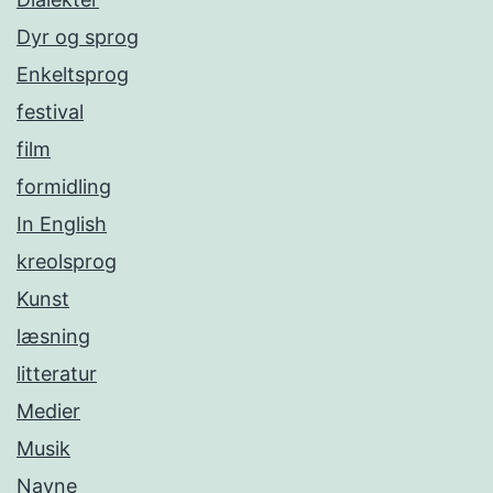
Dyr og sprog
Enkeltsprog
festival
film
formidling
In English
kreolsprog
Kunst
læsning
litteratur
Medier
Musik
Navne