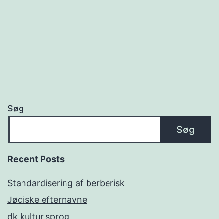
Søg
Søg
Recent Posts
Standardisering af berberisk
Jødiske efternavne
dk.kultur.sprog