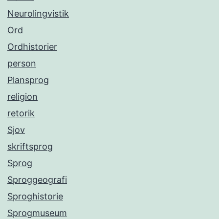
Neurolingvistik
Ord
Ordhistorier
person
Plansprog
religion
retorik
Sjov
skriftsprog
Sprog
Sproggeografi
Sproghistorie
Sprogmuseum