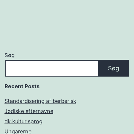
Søg
Søg
Recent Posts
Standardisering af berberisk
Jødiske efternavne
dk.kultur.sprog
Ungarerne