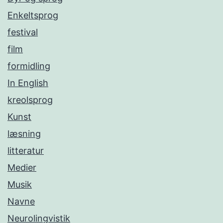
Enkeltsprog
festival
film
formidling
In English
kreolsprog
Kunst
læsning
litteratur
Medier
Musik
Navne
Neurolingvistik