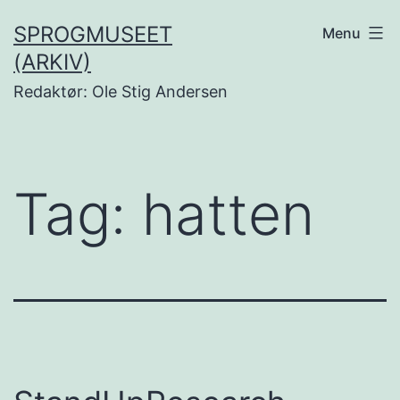
Fortsæt
SPROGMUSEET
Menu
til
(ARKIV)
indhold
Redaktør: Ole Stig Andersen
Tag:
hatten