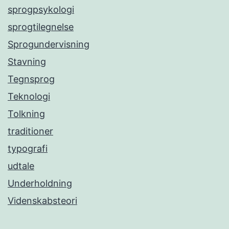
sprogpsykologi
sprogtilegnelse
Sprogundervisning
Stavning
Tegnsprog
Teknologi
Tolkning
traditioner
typografi
udtale
Underholdning
Videnskabsteori