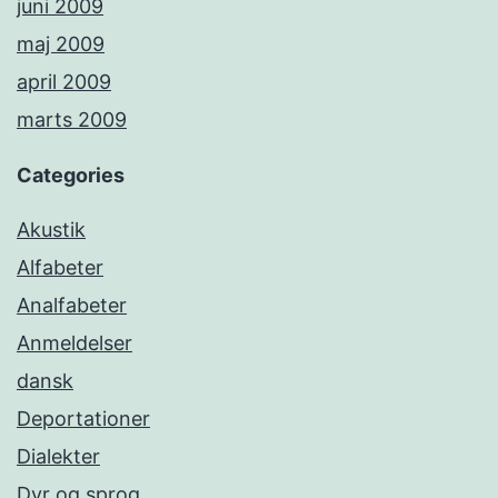
juni 2009
maj 2009
april 2009
marts 2009
Categories
Akustik
Alfabeter
Analfabeter
Anmeldelser
dansk
Deportationer
Dialekter
Dyr og sprog