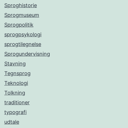
Sproghistorie
Sprogmuseum
Sprogpolitik
sprogpsykologi
sprogtilegnelse
Sprogundervisning
Stavning
Tegnsprog
Teknologi
Tolkning
traditioner
typografi
udtale