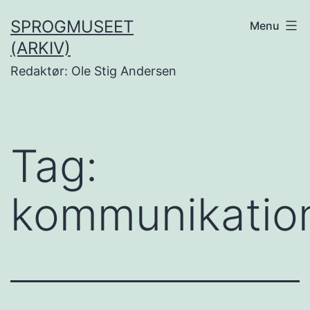
Fortsæt
SPROGMUSEET
Menu
til
(ARKIV)
indhold
Redaktør: Ole Stig Andersen
Tag:
kommunikatio