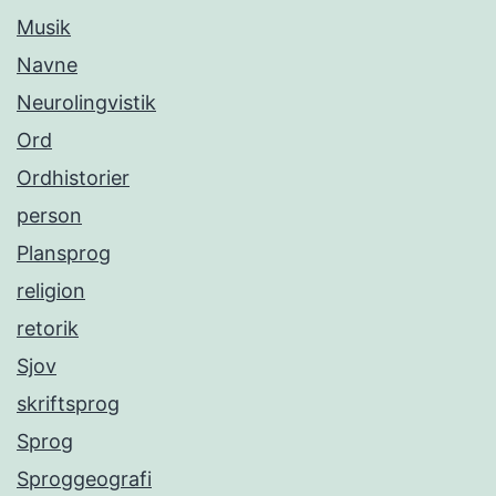
Musik
Navne
Neurolingvistik
Ord
Ordhistorier
person
Plansprog
religion
retorik
Sjov
skriftsprog
Sprog
Sproggeografi