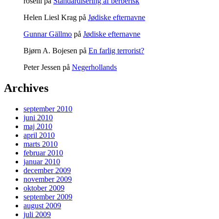
roselil
på
Standardisering af berberisk
Helen Liesl Krag
på
Jødiske efternavne
Gunnar Gällmo
på
Jødiske efternavne
Bjørn A. Bojesen
på
En farlig terrorist?
Peter Jessen
på
Negerhollands
Archives
september 2010
juni 2010
maj 2010
april 2010
marts 2010
februar 2010
januar 2010
december 2009
november 2009
oktober 2009
september 2009
august 2009
juli 2009