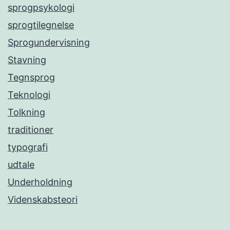
sprogpsykologi
sprogtilegnelse
Sprogundervisning
Stavning
Tegnsprog
Teknologi
Tolkning
traditioner
typografi
udtale
Underholdning
Videnskabsteori