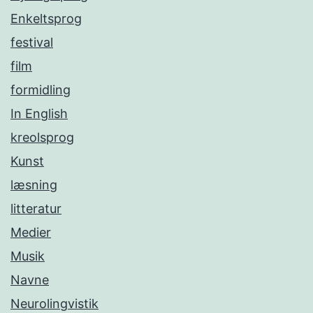
Enkeltsprog
festival
film
formidling
In English
kreolsprog
Kunst
læsning
litteratur
Medier
Musik
Navne
Neurolingvistik