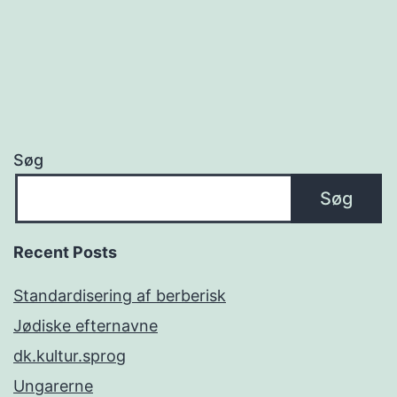
Søg
Søg
Recent Posts
Standardisering af berberisk
Jødiske efternavne
dk.kultur.sprog
Ungarerne