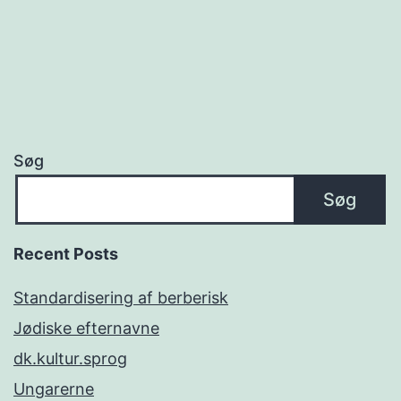
Søg
Søg
Recent Posts
Standardisering af berberisk
Jødiske efternavne
dk.kultur.sprog
Ungarerne