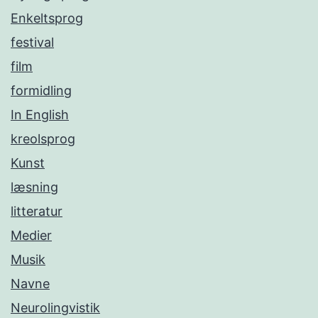
Enkeltsprog
festival
film
formidling
In English
kreolsprog
Kunst
læsning
litteratur
Medier
Musik
Navne
Neurolingvistik