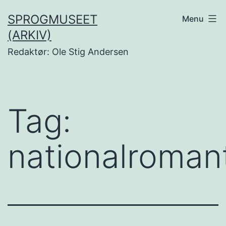
Fortsæt
SPROGMUSEET
Menu
til
(ARKIV)
indhold
Redaktør: Ole Stig Andersen
Tag:
nationalroman