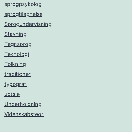
sprogpsykologi
sprogtilegnelse
Sprogundervisning
Stavning
Tegnsprog
Teknologi
Tolkning
traditioner
typografi
udtale
Underholdning
Videnskabsteori