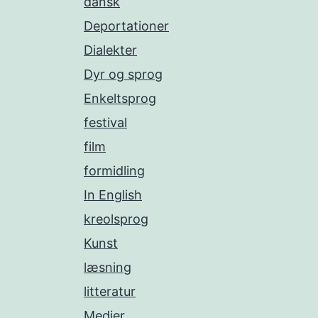
dansk
Deportationer
Dialekter
Dyr og sprog
Enkeltsprog
festival
film
formidling
In English
kreolsprog
Kunst
læsning
litteratur
Medier