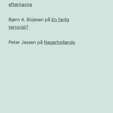
efternavne
Bjørn A. Bojesen
på
En farlig
terrorist?
Peter Jessen
på
Negerhollands