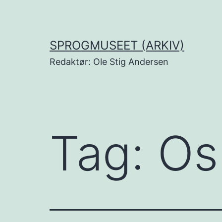
Fortsæt
til
indhold
SPROGMUSEET (ARKIV)
Redaktør: Ole Stig Andersen
Tag:
Os