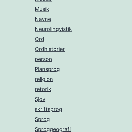
Musik
Navne
Neurolingvistik
Ord
Ordhistorier
person
Plansprog
religion
retorik
Sjov
skriftsprog
Sprog
Sproggeografi