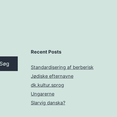
Recent Posts
Søg
Standardisering af berberisk
Jødiske efternavne
dk.kultur.sprog
Ungarerne
Slarvig danska?