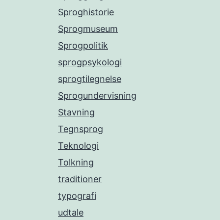
Sproghistorie
Sprogmuseum
Sprogpolitik
sprogpsykologi
sprogtilegnelse
Sprogundervisning
Stavning
Tegnsprog
Teknologi
Tolkning
traditioner
typografi
udtale