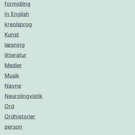
formidling
In English
kreolsprog
Kunst
læsning
litteratur
Medier
Musik
Navne
Neurolingvistik
Ord
Ordhistorier
person