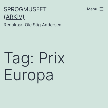
Fortsæt
SPROGMUSEET
Menu
til
(ARKIV)
indhold
Redaktør: Ole Stig Andersen
Tag:
Prix
Europa