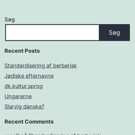
Søg
Søg
Recent Posts
Standardisering af berberisk
Jødiske efternavne
dk.kultur.sprog
Ungarerne
Slarvig danska?
Recent Comments