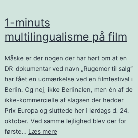
1-minuts
multilingualisme på film
Måske er der nogen der har hørt om at en
DR-dokumentar ved navn „Rugemor til salg“
har fået en udmærkelse ved en filmfestival i
Berlin. Og nej, ikke Berlinalen, men én af de
ikke-kommercielle af slagsen der hedder
Prix Europa og sluttede her i lørdags d. 24.
oktober. Ved samme lejlighed blev der for
1-
første…
Læs mere