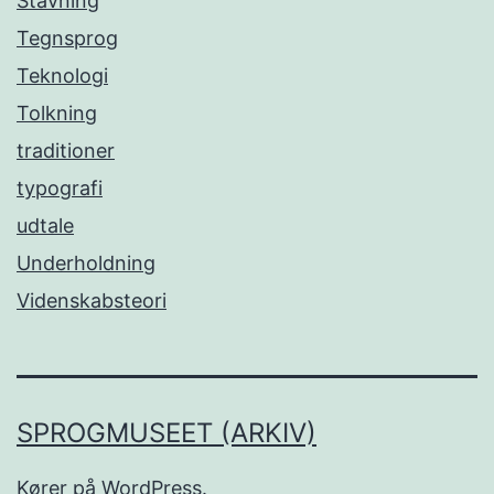
Stavning
Tegnsprog
Teknologi
Tolkning
traditioner
typografi
udtale
Underholdning
Videnskabsteori
SPROGMUSEET (ARKIV)
Kører på
WordPress
.