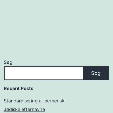
Søg
Søg
Recent Posts
Standardisering af berberisk
Jødiske efternavne