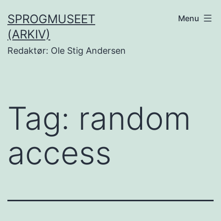
Fortsæt
SPROGMUSEET
Menu
til
(ARKIV)
indhold
Redaktør: Ole Stig Andersen
Tag:
random
access