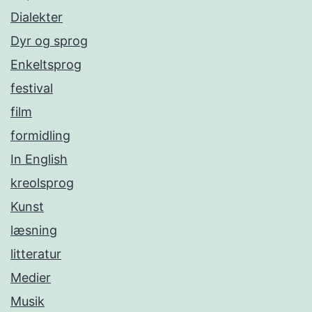
Dialekter
Dyr og sprog
Enkeltsprog
festival
film
formidling
In English
kreolsprog
Kunst
læsning
litteratur
Medier
Musik