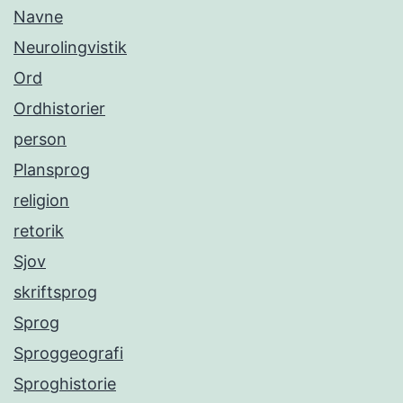
Navne
Neurolingvistik
Ord
Ordhistorier
person
Plansprog
religion
retorik
Sjov
skriftsprog
Sprog
Sproggeografi
Sproghistorie