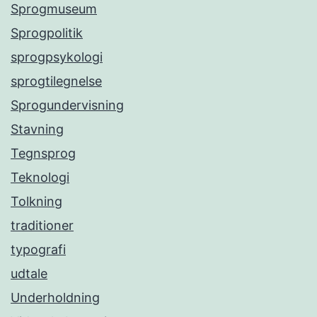
Sprogmuseum
Sprogpolitik
sprogpsykologi
sprogtilegnelse
Sprogundervisning
Stavning
Tegnsprog
Teknologi
Tolkning
traditioner
typografi
udtale
Underholdning