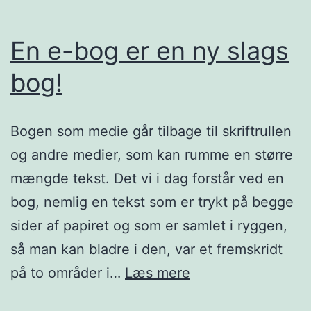
En e-bog er en ny slags
bog!
Bogen som medie går tilbage til skriftrullen
og andre medier, som kan rumme en større
mængde tekst. Det vi i dag forstår ved en
bog, nemlig en tekst som er trykt på begge
sider af papiret og som er samlet i ryggen,
så man kan bladre i den, var et fremskridt
En
på to områder i…
Læs mere
e-