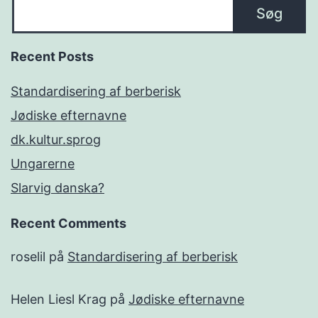
Søg
Recent Posts
Standardisering af berberisk
Jødiske efternavne
dk.kultur.sprog
Ungarerne
Slarvig danska?
Recent Comments
roselil
på
Standardisering af berberisk
Helen Liesl Krag
på
Jødiske efternavne