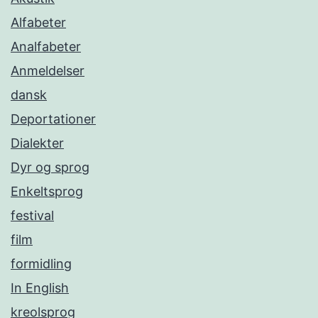
Alfabeter
Analfabeter
Anmeldelser
dansk
Deportationer
Dialekter
Dyr og sprog
Enkeltsprog
festival
film
formidling
In English
kreolsprog