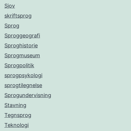
Sjov
skriftsprog
Sprog
Sproggeografi
Sproghistorie
Sprogmuseum
Sprogpolitik
sprogpsykologi
sprogtilegnelse
Sprogundervisning
Stavning
Tegnsprog
Teknologi