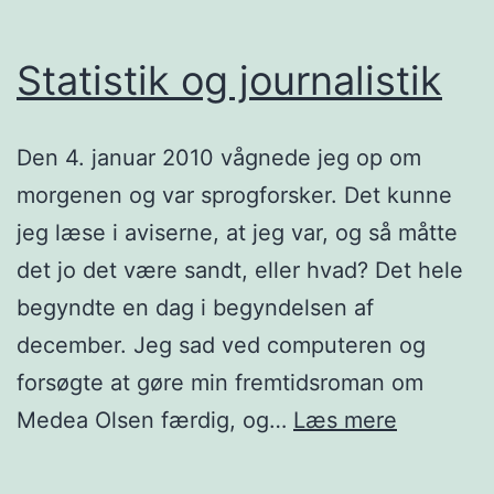
Statistik og journalistik
Den 4. januar 2010 vågnede jeg op om
morgenen og var sprogforsker. Det kunne
jeg læse i aviserne, at jeg var, og så måtte
det jo det være sandt, eller hvad? Det hele
begyndte en dag i begyndelsen af
december. Jeg sad ved computeren og
forsøgte at gøre min fremtidsroman om
Statistik
Medea Olsen færdig, og…
Læs mere
og
journalist