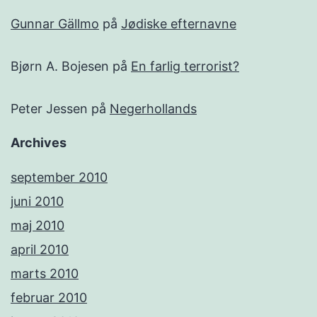
Gunnar Gällmo
på
Jødiske efternavne
Bjørn A. Bojesen
på
En farlig terrorist?
Peter Jessen
på
Negerhollands
Archives
september 2010
juni 2010
maj 2010
april 2010
marts 2010
februar 2010