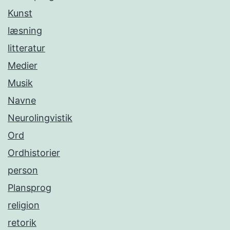
Kunst
læsning
litteratur
Medier
Musik
Navne
Neurolingvistik
Ord
Ordhistorier
person
Plansprog
religion
retorik