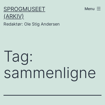
Fortsæt
SPROGMUSEET
Menu
til
(ARKIV)
indhold
Redaktør: Ole Stig Andersen
Tag:
sammenligne