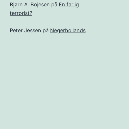
Bjørn A. Bojesen
på
En farlig
terrorist?
Peter Jessen
på
Negerhollands