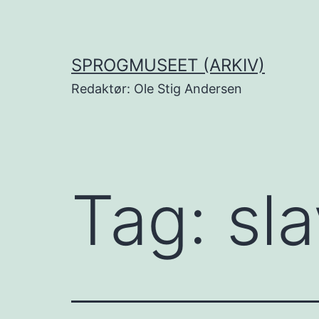
Fortsæt
til
indhold
SPROGMUSEET (ARKIV)
Redaktør: Ole Stig Andersen
Tag:
sla