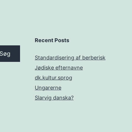
Recent Posts
Søg
Standardisering af berberisk
Jødiske efternavne
dk.kultur.sprog
Ungarerne
Slarvig danska?