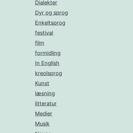
Dialekter
Dyr og sprog
Enkeltsprog
festival
film
formidling
In English
kreolsprog
Kunst
læsning
litteratur
Medier
Musik