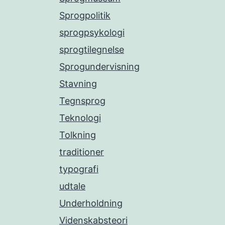
Sprogpolitik
sprogpsykologi
sprogtilegnelse
Sprogundervisning
Stavning
Tegnsprog
Teknologi
Tolkning
traditioner
typografi
udtale
Underholdning
Videnskabsteori