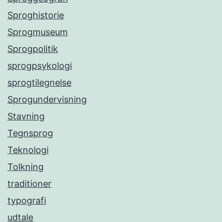
Sproghistorie
Sprogmuseum
Sprogpolitik
sprogpsykologi
sprogtilegnelse
Sprogundervisning
Stavning
Tegnsprog
Teknologi
Tolkning
traditioner
typografi
udtale