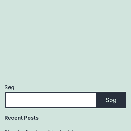
Søg
Søg
Recent Posts