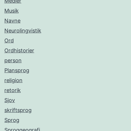
Medier
Musik
Navne
Neurolingvistik
Ord
Ordhistorier
person
Plansprog
religion
retorik
Sjov
skriftsprog
Sprog
Sproggeografi