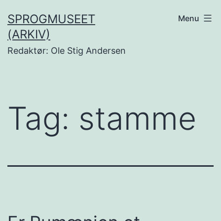
Fortsæt
SPROGMUSEET
Menu
til
(ARKIV)
indhold
Redaktør: Ole Stig Andersen
Tag:
stamme