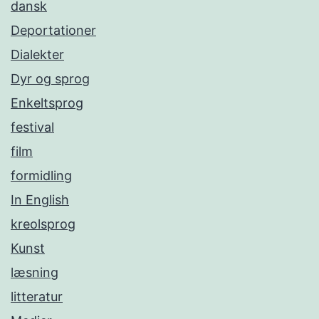
dansk
Deportationer
Dialekter
Dyr og sprog
Enkeltsprog
festival
film
formidling
In English
kreolsprog
Kunst
læsning
litteratur