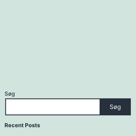
Søg
Søg
Recent Posts