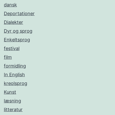
dansk
Deportationer
Dialekter
Dyr og sprog
Enkeltsprog
festival
film
formidling
In English
kreolsprog
Kunst
læsning
litteratur