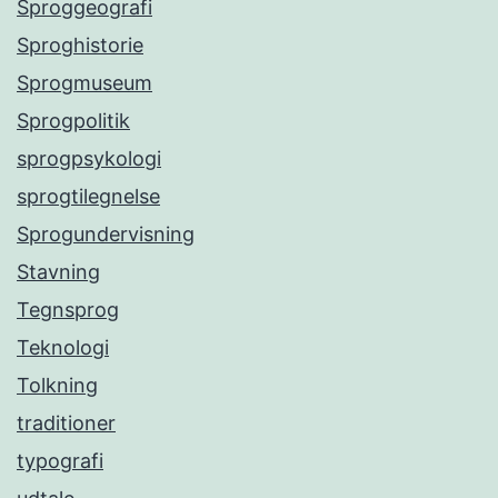
Sproggeografi
Sproghistorie
Sprogmuseum
Sprogpolitik
sprogpsykologi
sprogtilegnelse
Sprogundervisning
Stavning
Tegnsprog
Teknologi
Tolkning
traditioner
typografi