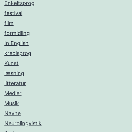
Enkeltsprog
festival
film
formidling
In English
kreolsprog
Kunst
læsning
litteratur
Medier
Musik
Navne
Neurolingvistik