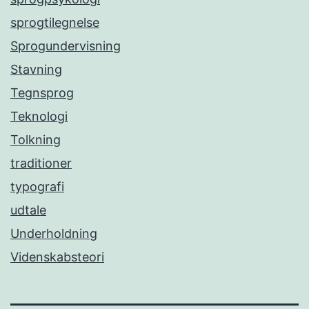
sprogtilegnelse
Sprogundervisning
Stavning
Tegnsprog
Teknologi
Tolkning
traditioner
typografi
udtale
Underholdning
Videnskabsteori