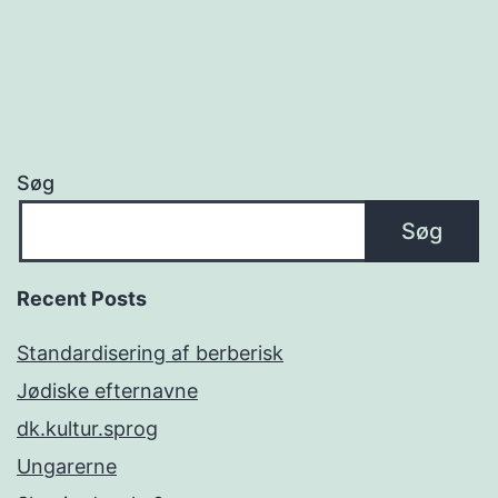
Søg
Søg
Recent Posts
Standardisering af berberisk
Jødiske efternavne
dk.kultur.sprog
Ungarerne