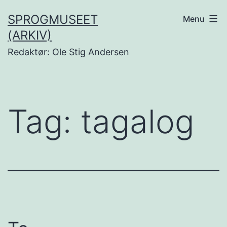
Fortsæt
SPROGMUSEET
Menu
til
(ARKIV)
indhold
Redaktør: Ole Stig Andersen
Tag:
tagalog