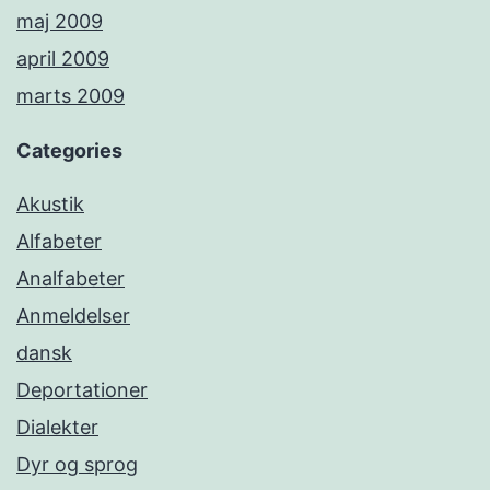
maj 2009
april 2009
marts 2009
Categories
Akustik
Alfabeter
Analfabeter
Anmeldelser
dansk
Deportationer
Dialekter
Dyr og sprog