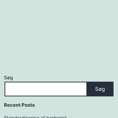
Søg
Søg
Recent Posts
Standardisering af berberisk