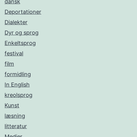
dansk
Deportationer
Dialekter
Dyr og sprog
Enkeltsprog
festival
film
formidling
In English
kreolsprog
Kunst
læsning
litteratur
Medier