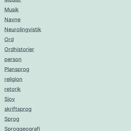
Musik
Navne
Neurolingvistik
Ord
Ordhistorier
person
Plansprog
religion
retorik
Sjov
skriftsprog
Sprog
Sproggeografi