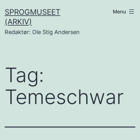
Fortsæt
SPROGMUSEET
Menu
til
(ARKIV)
indhold
Redaktør: Ole Stig Andersen
Tag:
Temeschwar