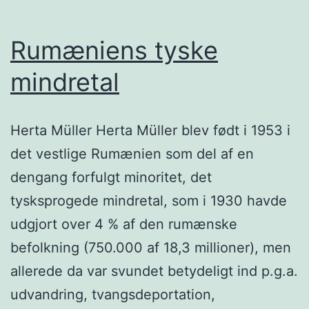
Rumæniens tyske
mindretal
Herta Müller Herta Müller blev født i 1953 i
det vestlige Rumænien som del af en
dengang forfulgt minoritet, det
tysksprogede mindretal, som i 1930 havde
udgjort over 4 % af den rumænske
befolkning (750.000 af 18,3 millioner), men
allerede da var svundet betydeligt ind p.g.a.
udvandring, tvangsdeportation,