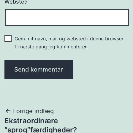
Websted
Gem mit navn, mail og websted i denne browser
til næste gang jeg kommenterer.
Indlægsnavigation
Forrige indlæg
Ekstraordinære
“sprog”færdigheder?