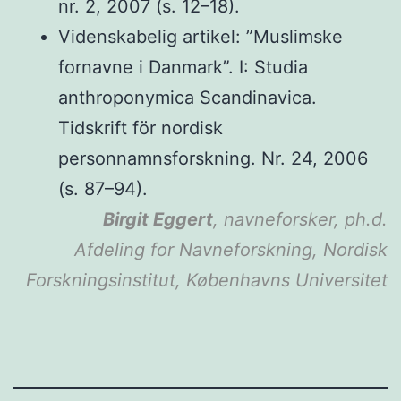
nr. 2, 2007 (s. 12–18).
Videnskabelig artikel: ”Muslimske
fornavne i Danmark”. I: Studia
anthroponymica Scandinavica.
Tidskrift för nordisk
personnamnsforskning. Nr. 24, 2006
(s. 87–94).
Birgit Eggert
, navneforsker, ph.d.
Afdeling for Navneforskning, Nordisk
Forskningsinstitut, Københavns Universitet