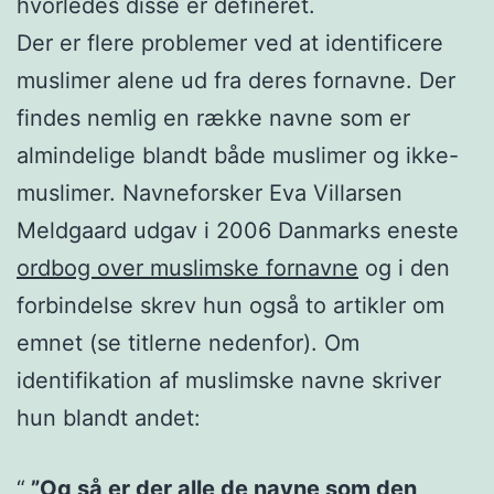
hvorledes disse er defineret.
Der er flere problemer ved at identificere
muslimer alene ud fra deres fornavne. Der
findes nemlig en række navne som er
almindelige blandt både muslimer og ikke-
muslimer. Navneforsker Eva Villarsen
Meldgaard udgav i 2006 Danmarks eneste
ordbog over muslimske fornavne
og i den
forbindelse skrev hun også to artikler om
emnet (se titlerne nedenfor). Om
identifikation af muslimske navne skriver
hun blandt andet:
”Og så er der alle de navne som den