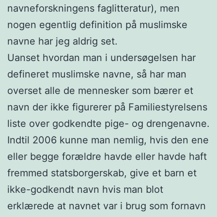
navneforskningens faglitteratur), men
nogen egentlig definition på muslimske
navne har jeg aldrig set.
Uanset hvordan man i undersøgelsen har
defineret muslimske navne, så har man
overset alle de mennesker som bærer et
navn der ikke figurerer på Familiestyrelsens
liste over godkendte pige- og drengenavne.
Indtil 2006 kunne man nemlig, hvis den ene
eller begge forældre havde eller havde haft
fremmed statsborgerskab, give et barn et
ikke-godkendt navn hvis man blot
erklærede at navnet var i brug som fornavn