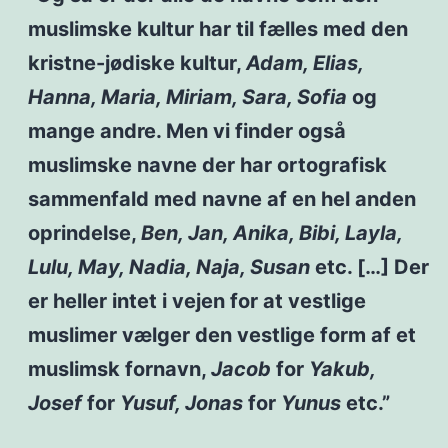
muslimske kultur har til fælles med den
kristne-jødiske kultur,
Adam, Elias,
Hanna, Maria, Miriam, Sara, Sofia
og
mange andre. Men vi finder også
muslimske navne der har ortografisk
sammenfald med navne af en hel anden
oprindelse,
Ben, Jan, Anika, Bibi, Layla,
Lulu, May, Nadia, Naja, Susan
etc. […] Der
er heller intet i vejen for at vestlige
muslimer vælger den vestlige form af et
muslimsk fornavn,
Jacob
for
Yakub,
Josef
for
Yusuf, Jonas
for
Yunus
etc.”