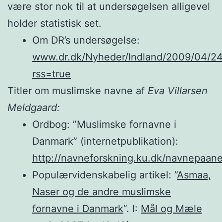
være stor nok til at undersøgelsen alligevel
holder statistisk set.
Om DR’s undersøgelse:
www.dr.dk/Nyheder/Indland/2009/04/2
rss=true
Titler om muslimske navne af
Eva Villarsen
Meldgaard:
Ordbog: ”Muslimske fornavne i
Danmark” (internetpublikation):
http://navneforskning.ku.dk/navnepaan
Populærvidenskabelig artikel: ”
Asmaa,
Naser og de andre muslimske
fornavne i Danmark
”. I:
Mål og Mæle