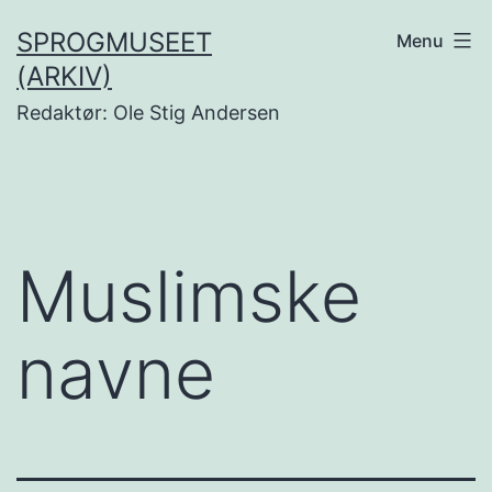
Fortsæt
SPROGMUSEET
Menu
til
(ARKIV)
indhold
Redaktør: Ole Stig Andersen
Muslimske
navne