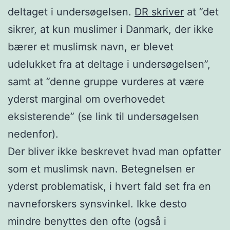
deltaget i undersøgelsen.
DR skriver
at ”det
sikrer, at kun muslimer i Danmark, der ikke
bærer et muslimsk navn, er blevet
udelukket fra at deltage i undersøgelsen”,
samt at ”denne gruppe vurderes at være
yderst marginal om overhovedet
eksisterende” (se link til undersøgelsen
nedenfor).
Der bliver ikke beskrevet hvad man opfatter
som et muslimsk navn. Betegnelsen er
yderst problematisk, i hvert fald set fra en
navneforskers synsvinkel. Ikke desto
mindre benyttes den ofte (også i