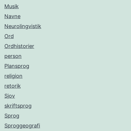
Musik
Navne
Neurolingvistik
Ord
Ordhistorier
person
Plansprog
religion
retorik
Sjov
skriftsprog
Sprog
Sproggeografi