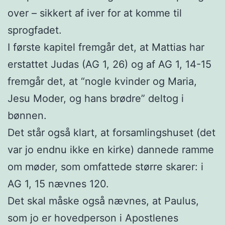
over – sikkert af iver for at komme til
sprogfadet.
I første kapitel fremgår det, at Mattias har
erstattet Judas (AG 1, 26) og af AG 1, 14-15
fremgår det, at “nogle kvinder og Maria,
Jesu Moder, og hans brødre” deltog i
bønnen.
Det står også klart, at forsamlingshuset (det
var jo endnu ikke en kirke) dannede ramme
om møder, som omfattede større skarer: i
AG 1, 15 nævnes 120.
Det skal måske også nævnes, at Paulus,
som jo er hovedperson i Apostlenes