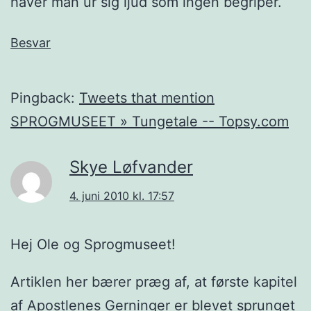
häver man ur sig ljud som ingen begriper.
Besvar
Pingback:
Tweets that mention
SPROGMUSEET » Tungetale -- Topsy.com
Skye Løfvander
4. juni 2010 kl. 17:57
Hej Ole og Sprogmuseet!
Artiklen her bærer præg af, at første kapitel
af Apostlenes Gerninger er blevet sprunget