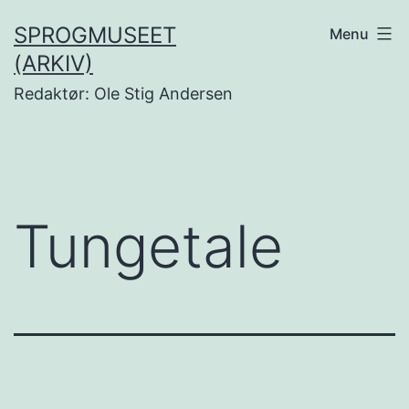
Fortsæt
SPROGMUSEET
Menu
til
(ARKIV)
indhold
Redaktør: Ole Stig Andersen
Tungetale