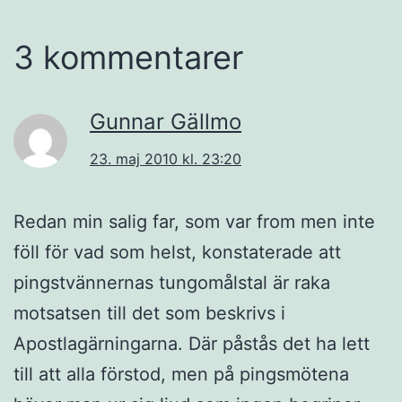
3 kommentarer
Gunnar Gällmo
23. maj 2010 kl. 23:20
Redan min salig far, som var from men inte
föll för vad som helst, konstaterade att
pingstvännernas tungomålstal är raka
motsatsen till det som beskrivs i
Apostlagärningarna. Där påstås det ha lett
till att alla förstod, men på pingsmötena