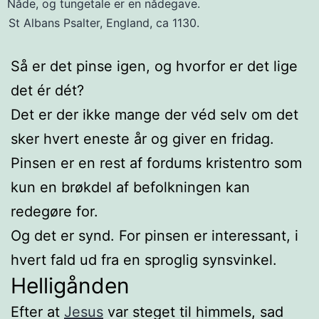
Nåde, og tungetale er en nådegave.
St Albans Psalter, England, ca 1130.
Så er det pinse igen, og hvorfor er det lige
det ér dét?
Det er der ikke mange der véd selv om det
sker hvert eneste år og giver en fridag.
Pinsen er en rest af fordums kristentro som
kun en brøkdel af befolkningen kan
redegøre for.
Og det er synd. For pinsen er interessant, i
hvert fald ud fra en sproglig synsvinkel.
Helligånden
Efter at
Jesus
var steget til himmels, sad