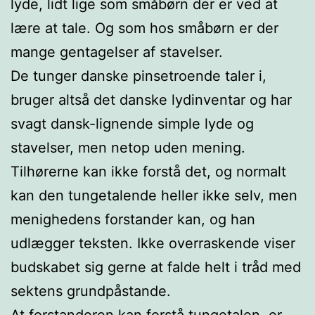
lyde, lidt lige som småbørn der er ved at
lære at tale. Og som hos småbørn er der
mange gentagelser af stavelser.
De tunger danske pinsetroende taler i,
bruger altså det danske lydinventar og har
svagt dansk-lignende simple lyde og
stavelser, men netop uden mening.
Tilhørerne kan ikke forstå det, og normalt
kan den tungetalende heller ikke selv, men
menighedens forstander kan, og han
udlægger teksten. Ikke overraskende viser
budskabet sig gerne at falde helt i tråd med
sektens grundpåstande.
At forstanderen kan forstå tungetalen, er