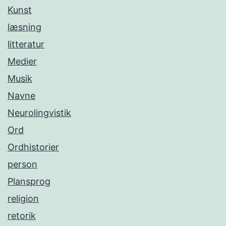
Kunst
læsning
litteratur
Medier
Musik
Navne
Neurolingvistik
Ord
Ordhistorier
person
Plansprog
religion
retorik