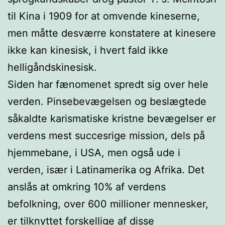
til Kina i 1909 for at omvende kineserne,
men måtte desværre konstatere at kinesere
ikke kan kinesisk, i hvert fald ikke
helligåndskinesisk.
Siden har fænomenet spredt sig over hele
verden. Pinsebevægelsen og beslægtede
såkaldte karismatiske kristne bevægelser er
verdens mest succesrige mission, dels på
hjemmebane, i USA, men også ude i
verden, især i Latinamerika og Afrika. Det
anslås at omkring 10% af verdens
befolkning, over 600 millioner mennesker,
er tilknyttet forskellige af disse