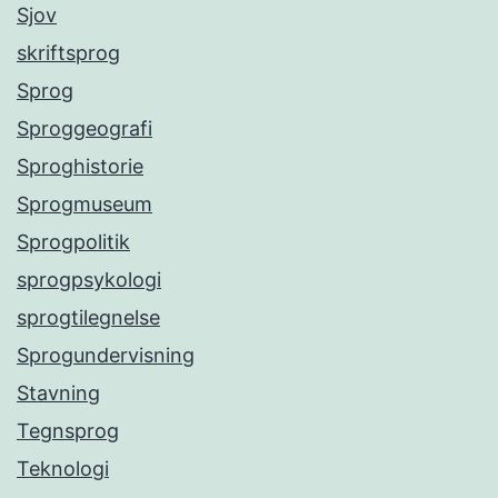
Sjov
skriftsprog
Sprog
Sproggeografi
Sproghistorie
Sprogmuseum
Sprogpolitik
sprogpsykologi
sprogtilegnelse
Sprogundervisning
Stavning
Tegnsprog
Teknologi