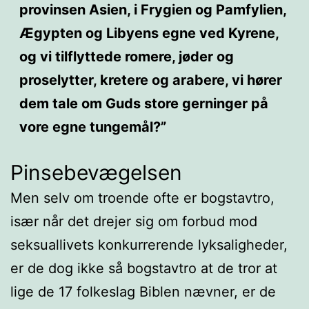
provinsen Asien, i Frygien og Pamfylien,
Ægypten og Libyens egne ved Kyrene,
og vi tilflyttede romere, jøder og
proselytter, kretere og arabere, vi hører
dem tale om Guds store gerninger på
vore egne tungemål?”
Pinsebevægelsen
Men selv om troende ofte er bogstavtro,
især når det drejer sig om forbud mod
seksuallivets konkurrerende lyksaligheder,
er de dog ikke så bogstavtro at de tror at
lige de 17 folkeslag Biblen nævner, er de