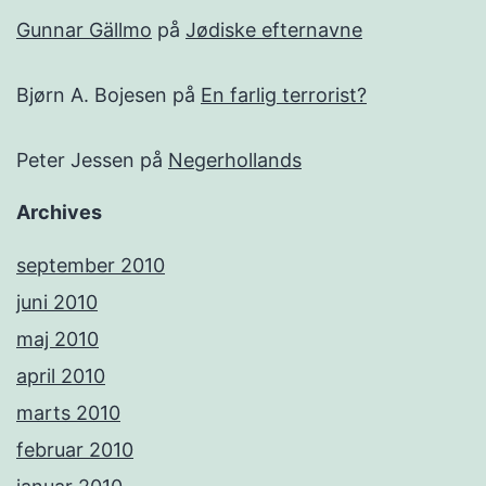
Gunnar Gällmo
på
Jødiske efternavne
Bjørn A. Bojesen
på
En farlig terrorist?
Peter Jessen
på
Negerhollands
Archives
september 2010
juni 2010
maj 2010
april 2010
marts 2010
februar 2010