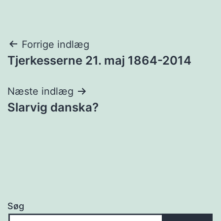
Indlægsnavigation
Forrige indlæg
Tjerkesserne 21. maj 1864-2014
Næste indlæg
Slarvig danska?
Søg