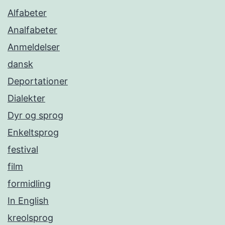
Alfabeter
Analfabeter
Anmeldelser
dansk
Deportationer
Dialekter
Dyr og sprog
Enkeltsprog
festival
film
formidling
In English
kreolsprog