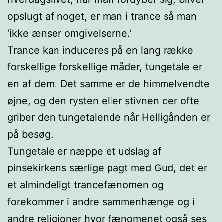
opslugt af noget, er man i trance så man
‘ikke ænser omgivelserne.’
Trance kan induceres på en lang række
forskellige forskellige måder, tungetale er
en af dem. Det samme er de himmelvendte
øjne, og den rysten eller stivnen der ofte
griber den tungetalende når Helligånden er
på besøg.
Tungetale er næppe et udslag af
pinsekirkens særlige pagt med Gud, det er
et almindeligt trancefænomen og
forekommer i andre sammenhænge og i
andre religioner hvor fænomenet også ses