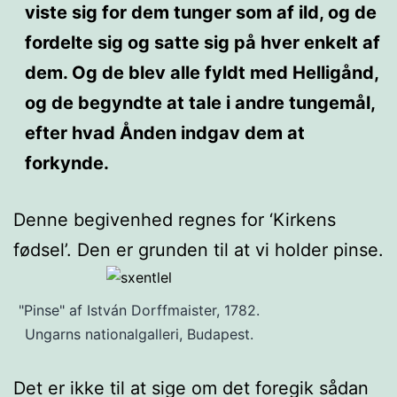
viste sig for dem tunger som af ild, og de
fordelte sig og satte sig på hver enkelt af
dem. Og de blev alle fyldt med Helligånd,
og de begyndte at tale i andre tungemål,
efter hvad Ånden indgav dem at
forkynde.
Denne begivenhed regnes for ‘Kirkens
fødsel’. Den er grunden til at vi holder pinse.
"Pinse" af István Dorffmaister, 1782.
Ungarns nationalgalleri, Budapest.
Det er ikke til at sige om det foregik sådan