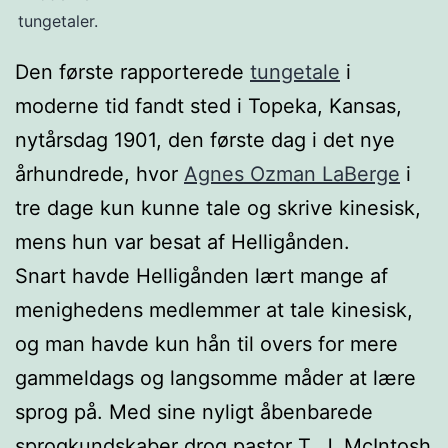
tungetaler.
Den første rapporterede
tungetale
i
moderne tid fandt sted i Topeka, Kansas,
nytårsdag 1901, den første dag i det nye
århundrede, hvor
Agnes Ozman LaBerge
i
tre dage kun kunne tale og skrive kinesisk,
mens hun var besat af Helligånden.
Snart havde Helligånden lært mange af
menighedens medlemmer at tale kinesisk,
og man havde kun hån til overs for mere
gammeldags og langsomme måder at lære
sprog på. Med sine nyligt åbenbarede
sprogkundskaber drog pastor T. J. McIntosh