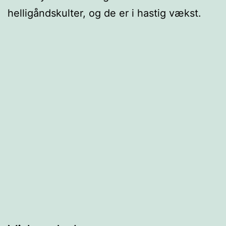
helligåndskulter, og de er i hastig vækst.