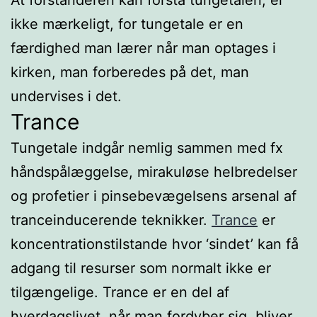
ikke mærkeligt, for tungetale er en
færdighed man lærer når man optages i
kirken, man forberedes på det, man
undervises i det.
Trance
Tungetale indgår nemlig sammen med fx
håndspålæggelse, mirakuløse helbredelser
og profetier i pinsebevægelsens arsenal af
tranceinducerende teknikker.
Trance
er
koncentrationstilstande hvor ‘sindet’ kan få
adgang til resurser som normalt ikke er
tilgængelige. Trance er en del af
hverdagslivet, når man fordyber sig, bliver