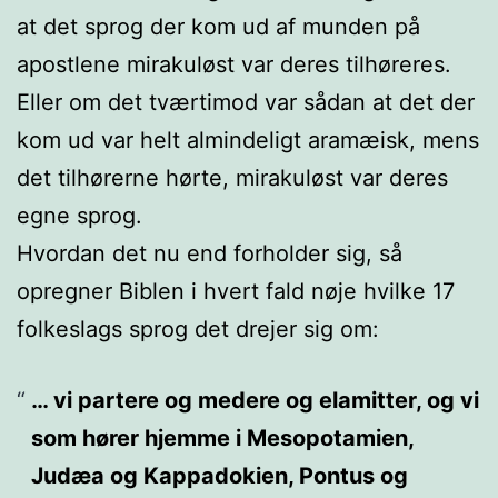
at det sprog der kom ud af munden på
apostlene mirakuløst var deres tilhøreres.
Eller om det tværtimod var sådan at det der
kom ud var helt almindeligt aramæisk, mens
det tilhørerne hørte, mirakuløst var deres
egne sprog.
Hvordan det nu end forholder sig, så
opregner Biblen i hvert fald nøje hvilke 17
folkeslags sprog det drejer sig om:
… vi partere og medere og elamitter, og vi
som hører hjemme i Mesopotamien,
Judæa og Kappadokien, Pontus og