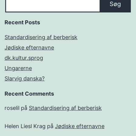
Søg
Recent Posts
Standardisering af berberisk
Jødiske efternavne
dk.kultur.sprog
Ungarerne
Slarvig danska?
Recent Comments
roselil
på
Standardisering af berberisk
Helen Liesl Krag
på
Jødiske efternavne