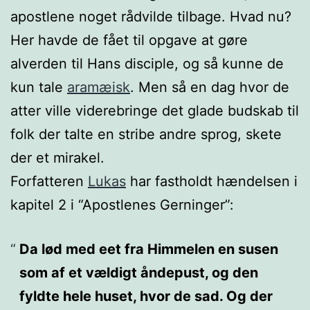
apostlene noget rådvilde tilbage. Hvad nu?
Her havde de fået til opgave at gøre
alverden til Hans disciple, og så kunne de
kun tale
aramæisk
. Men så en dag hvor de
atter ville viderebringe det glade budskab til
folk der talte en stribe andre sprog, skete
der et mirakel.
Forfatteren
Lukas
har fastholdt hændelsen i
kapitel 2 i “Apostlenes Gerninger”:
Da lød med eet fra Himmelen en susen
som af et vældigt åndepust, og den
fyldte hele huset, hvor de sad. Og der