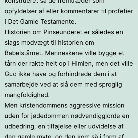
konstrueret så de fremtræder som
opfyldelser af eller kommentarer til profetier
i Det Gamle Testamente.
Historien om Pinseunderet er således en
slags modvægt til historien om
Babelstårnet. Menneskene ville bygge et
tårn der rakte helt op i Himlen, men det ville
Gud ikke have og forhindrede dem i at
samarbejde ved at slå dem med sproglig
mangfoldighed.
Men kristendommens aggressive mission
uden for jødedommen nødvendiggjorde en
udbedring, en tilføjelse eller udvidelse af
den gamle myte, og den kom så i form af