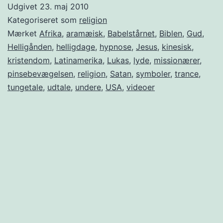
Udgivet
23. maj 2010
Kategoriseret som
religion
Mærket
Afrika
,
aramæisk
,
Babelstårnet
,
Biblen
,
Gud
,
Helligånden
,
helligdage
,
hypnose
,
Jesus
,
kinesisk
,
kristendom
,
Latinamerika
,
Lukas
,
lyde
,
missionærer
,
pinsebevægelsen
,
religion
,
Satan
,
symboler
,
trance
,
tungetale
,
udtale
,
undere
,
USA
,
videoer