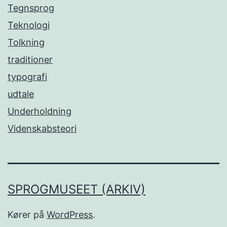
Tegnsprog
Teknologi
Tolkning
traditioner
typografi
udtale
Underholdning
Videnskabsteori
SPROGMUSEET (ARKIV)
Kører på
WordPress
.