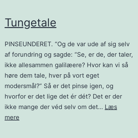
Tungetale
PINSEUNDERET. “Og de var ude af sig selv
af forundring og sagde: “Se, er de, der taler,
ikke allesammen galilæere? Hvor kan vi så
høre dem tale, hver på vort eget
modersmål?” Så er det pinse igen, og
hvorfor er det lige det ér dét? Det er der
ikke mange der véd selv om det…
Læs
Tungetale
mere