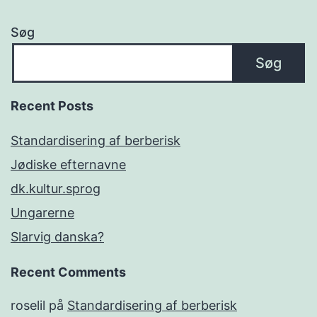
Søg
Søg
Recent Posts
Standardisering af berberisk
Jødiske efternavne
dk.kultur.sprog
Ungarerne
Slarvig danska?
Recent Comments
roselil
på
Standardisering af berberisk