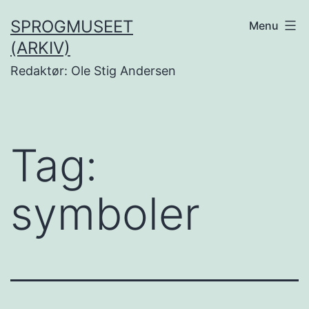
Fortsæt
SPROGMUSEET
Menu
til
(ARKIV)
indhold
Redaktør: Ole Stig Andersen
Tag:
symboler