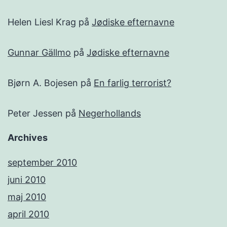
Helen Liesl Krag
på
Jødiske efternavne
Gunnar Gällmo
på
Jødiske efternavne
Bjørn A. Bojesen
på
En farlig terrorist?
Peter Jessen
på
Negerhollands
Archives
september 2010
juni 2010
maj 2010
april 2010