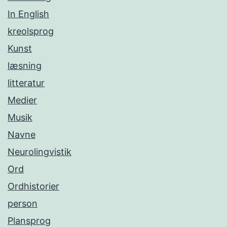
In English
kreolsprog
Kunst
læsning
litteratur
Medier
Musik
Navne
Neurolingvistik
Ord
Ordhistorier
person
Plansprog