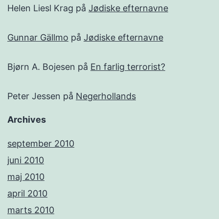
Helen Liesl Krag
på
Jødiske efternavne
Gunnar Gällmo
på
Jødiske efternavne
Bjørn A. Bojesen
på
En farlig terrorist?
Peter Jessen
på
Negerhollands
Archives
september 2010
juni 2010
maj 2010
april 2010
marts 2010