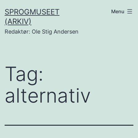
Fortsæt
SPROGMUSEET
Menu
til
(ARKIV)
indhold
Redaktør: Ole Stig Andersen
Tag:
alternativ