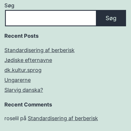
Søg
Søg
Recent Posts
Standardisering af berberisk
Jødiske efternavne
dk.kultur.sprog
Ungarerne
Slarvig danska?
Recent Comments
roselil
på
Standardisering af berberisk