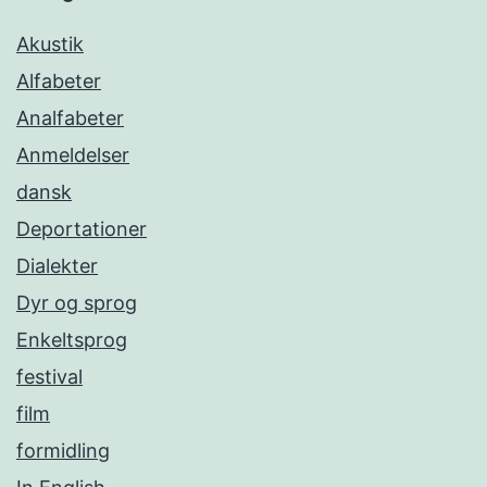
Akustik
Alfabeter
Analfabeter
Anmeldelser
dansk
Deportationer
Dialekter
Dyr og sprog
Enkeltsprog
festival
film
formidling