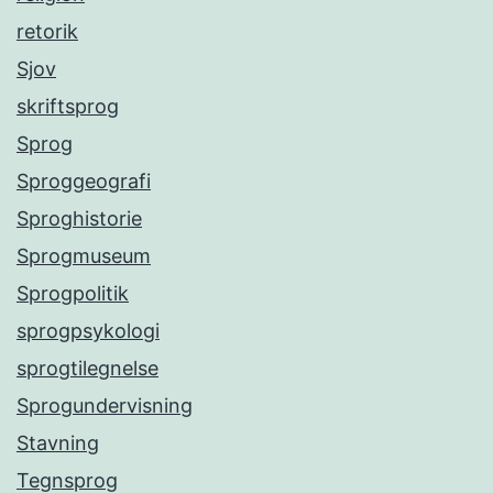
retorik
Sjov
skriftsprog
Sprog
Sproggeografi
Sproghistorie
Sprogmuseum
Sprogpolitik
sprogpsykologi
sprogtilegnelse
Sprogundervisning
Stavning
Tegnsprog