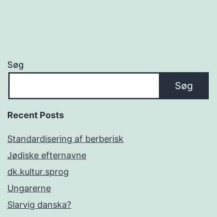
Søg
Søg
Recent Posts
Standardisering af berberisk
Jødiske efternavne
dk.kultur.sprog
Ungarerne
Slarvig danska?