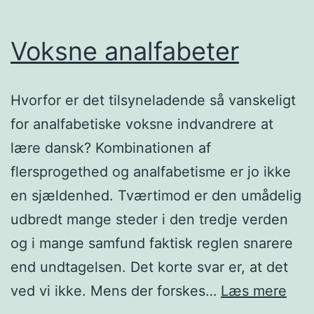
Voksne analfabeter
Hvorfor er det tilsyneladende så vanskeligt
for analfabetiske voksne indvandrere at
lære dansk? Kombinationen af
flersprogethed og analfabetisme er jo ikke
en sjældenhed. Tværtimod er den umådelig
udbredt mange steder i den tredje verden
og i mange samfund faktisk reglen snarere
end undtagelsen. Det korte svar er, at det
Vok
ved vi ikke. Mens der forskes…
Læs mere
anal