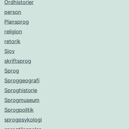
Ordhistorier
person
Plansprog
religion
retorik
Sjov
skriftsprog
Sprog
Sproggeografi
Sproghistorie
Sprogmuseum
Sprogpolitik
sprogpsykologi