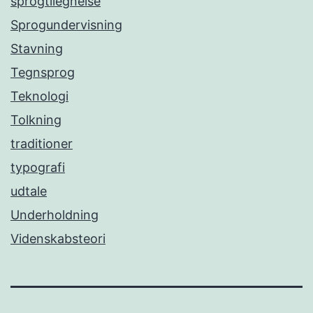
sprogtilegnelse
Sprogundervisning
Stavning
Tegnsprog
Teknologi
Tolkning
traditioner
typografi
udtale
Underholdning
Videnskabsteori