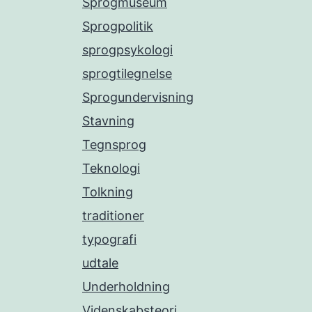
Sprogmuseum
Sprogpolitik
sprogpsykologi
sprogtilegnelse
Sprogundervisning
Stavning
Tegnsprog
Teknologi
Tolkning
traditioner
typografi
udtale
Underholdning
Videnskabsteori