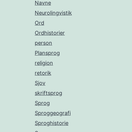
Navne
Neurolingvistik
Ord
Ordhistorier
person
Plansprog
religion
retorik
Sjov
skriftsprog
Sprog
Sproggeografi
Sproghistorie