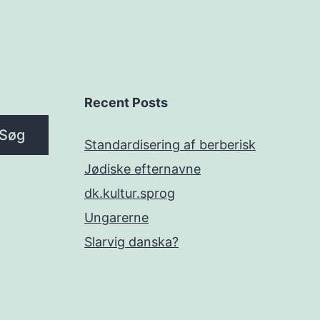
Recent Posts
Søg
Standardisering af berberisk
Jødiske efternavne
dk.kultur.sprog
Ungarerne
Slarvig danska?