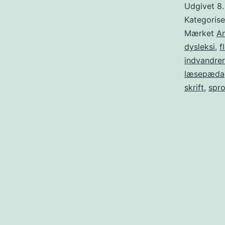
Udgivet
8
Kategoris
Mærket
An
dysleksi
,
f
indvandre
læsepæda
skrift
,
spro