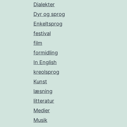
Dialekter
Dyr og sprog
Enkeltsprog
festival
film
formidling
In English
kreolsprog
Kunst
læsning
litteratur
Medier
Musik