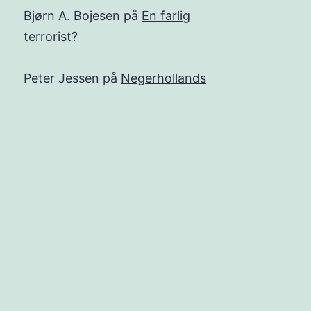
Bjørn A. Bojesen
på
En farlig
terrorist?
Peter Jessen
på
Negerhollands