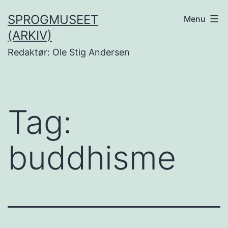
Fortsæt
SPROGMUSEET
Menu
til
(ARKIV)
indhold
Redaktør: Ole Stig Andersen
Tag:
buddhisme