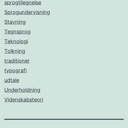
sprogtilegnelse
Sprogundervisning
Stavning
Tegnsprog
Teknologi
Tolkning
traditioner
typografi
udtale
Underholdning
Videnskabsteori