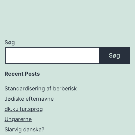
Søg
Søg
Recent Posts
Standardisering af berberisk
Jødiske efternavne
dk.kultur.sprog
Ungarerne
Slarvig danska?