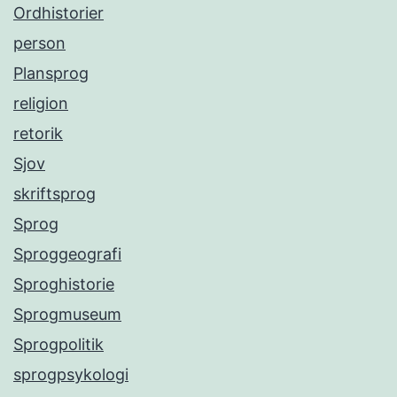
Ordhistorier
person
Plansprog
religion
retorik
Sjov
skriftsprog
Sprog
Sproggeografi
Sproghistorie
Sprogmuseum
Sprogpolitik
sprogpsykologi