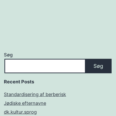
Søg
Søg
Recent Posts
Standardisering af berberisk
Jødiske efternavne
dk.kultur.sprog