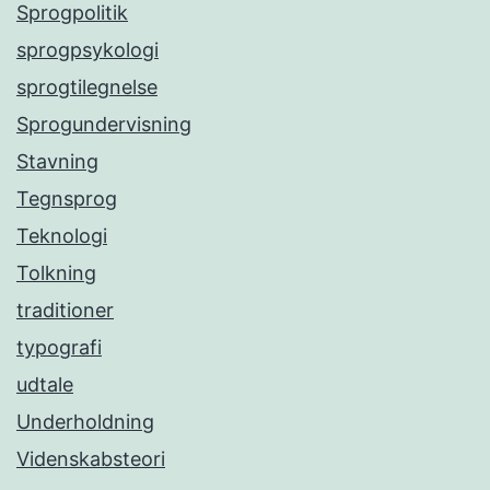
Sprogpolitik
sprogpsykologi
sprogtilegnelse
Sprogundervisning
Stavning
Tegnsprog
Teknologi
Tolkning
traditioner
typografi
udtale
Underholdning
Videnskabsteori