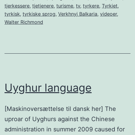
tjerkessere
,
tjetjenere
,
turisme
,
tv
,
tyrkere
,
Tyrkiet
,
tyrkisk
,
tyrkiske sprog
,
Verkhnyj Balkaria
,
videoer
,
Walter Richmond
Uyghur language
[Maskinoversættelse til dansk her] The
uproar of Uyghurs against the Chinese
administration in summer 2009 caused for