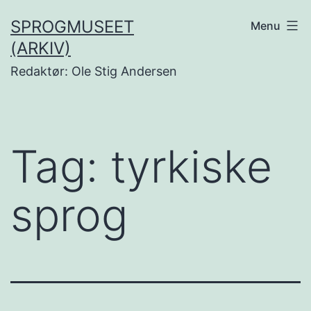
Fortsæt
SPROGMUSEET
Menu
til
(ARKIV)
indhold
Redaktør: Ole Stig Andersen
Tag:
tyrkiske
sprog