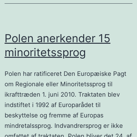
Polen anerkender 15
minoritetssprog
Polen har ratificeret Den Europæiske Pagt
om Regionale eller Minoritetssprog til
ikrafttræden 1. juni 2010. Traktaten blev
indstiftet i 1992 af Europarådet til
beskyttelse og fremme af Europas
mindretalssprog. Indvandrersprog er ikke
omfattet af traktaten. Polen bliver det 24. af