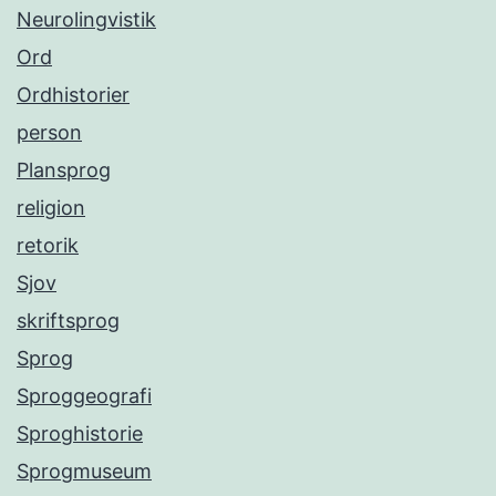
Neurolingvistik
Ord
Ordhistorier
person
Plansprog
religion
retorik
Sjov
skriftsprog
Sprog
Sproggeografi
Sproghistorie
Sprogmuseum