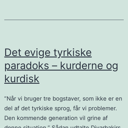
Det evige tyrkiske
paradoks – kurderne og
kurdisk
”Når vi bruger tre bogstaver, som ikke er en
del af det tyrkiske sprog, får vi problemer.
Den kommende generation vil grine af
denne situation.” Sådan udtalte Diyarbakirs