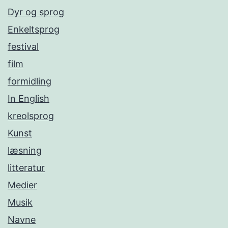
Dyr og sprog
Enkeltsprog
festival
film
formidling
In English
kreolsprog
Kunst
læsning
litteratur
Medier
Musik
Navne