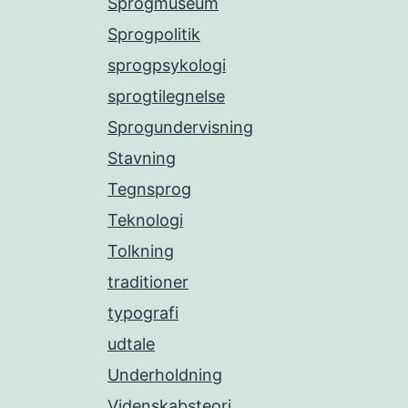
Sprogmuseum
Sprogpolitik
sprogpsykologi
sprogtilegnelse
Sprogundervisning
Stavning
Tegnsprog
Teknologi
Tolkning
traditioner
typografi
udtale
Underholdning
Videnskabsteori