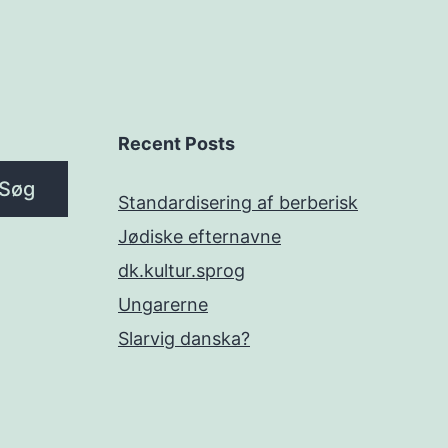
Recent Posts
Søg
Standardisering af berberisk
Jødiske efternavne
dk.kultur.sprog
Ungarerne
Slarvig danska?