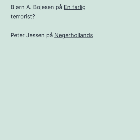
Bjørn A. Bojesen
på
En farlig
terrorist?
Peter Jessen
på
Negerhollands