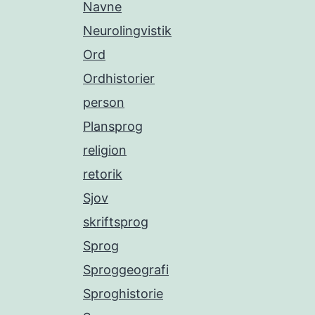
Navne
Neurolingvistik
Ord
Ordhistorier
person
Plansprog
religion
retorik
Sjov
skriftsprog
Sprog
Sproggeografi
Sproghistorie