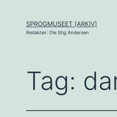
Fortsæt
til
indhold
SPROGMUSEET (ARKIV)
Redaktør: Ole Stig Andersen
Tag:
dan