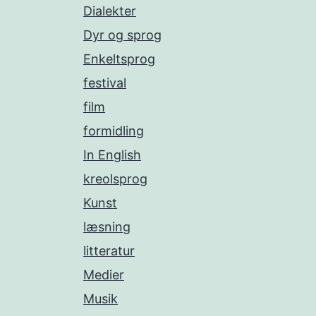
Dialekter
Dyr og sprog
Enkeltsprog
festival
film
formidling
In English
kreolsprog
Kunst
læsning
litteratur
Medier
Musik