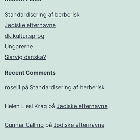
Standardisering af berberisk
Jødiske efternavne
dk.kultur.sprog
Ungarerne
Slarvig danska?
Recent Comments
roselil
på
Standardisering af berberisk
Helen Liesl Krag
på
Jødiske efternavne
Gunnar Gällmo
på
Jødiske efternavne