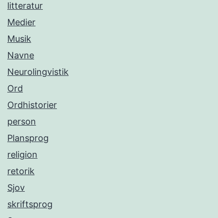
litteratur
Medier
Musik
Navne
Neurolingvistik
Ord
Ordhistorier
person
Plansprog
religion
retorik
Sjov
skriftsprog