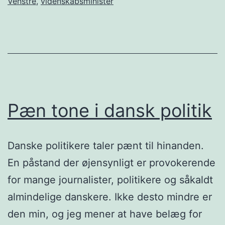
Venstre
,
videnskabsminister
Pæn tone i dansk politik
Danske politikere taler pænt til hinanden.
En påstand der øjensynligt er provokerende
for mange journalister, politikere og såkaldt
almindelige danskere. Ikke desto mindre er
den min, og jeg mener at have belæg for