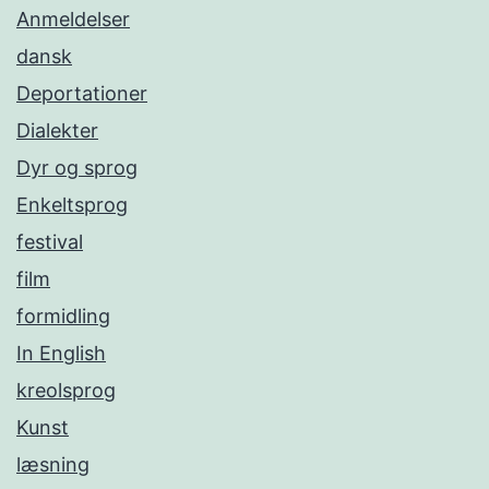
Anmeldelser
dansk
Deportationer
Dialekter
Dyr og sprog
Enkeltsprog
festival
film
formidling
In English
kreolsprog
Kunst
læsning