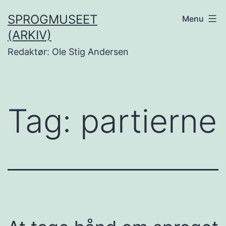
Fortsæt
SPROGMUSEET
Menu
til
(ARKIV)
indhold
Redaktør: Ole Stig Andersen
Tag:
partierne