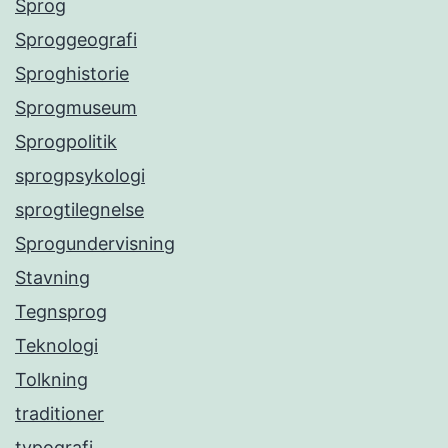
Sprog
Sproggeografi
Sproghistorie
Sprogmuseum
Sprogpolitik
sprogpsykologi
sprogtilegnelse
Sprogundervisning
Stavning
Tegnsprog
Teknologi
Tolkning
traditioner
typografi