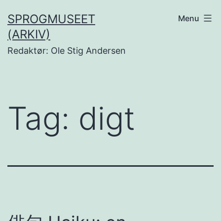
Fortsæt
SPROGMUSEET
Menu
til
(ARKIV)
indhold
Redaktør: Ole Stig Andersen
Tag:
digt