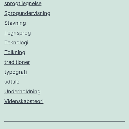
sprogtilegnelse
Sprogundervisning
Stavning
Tegnsprog
Teknologi
Tolkning
traditioner
typografi
udtale
Underholdning
Videnskabsteori