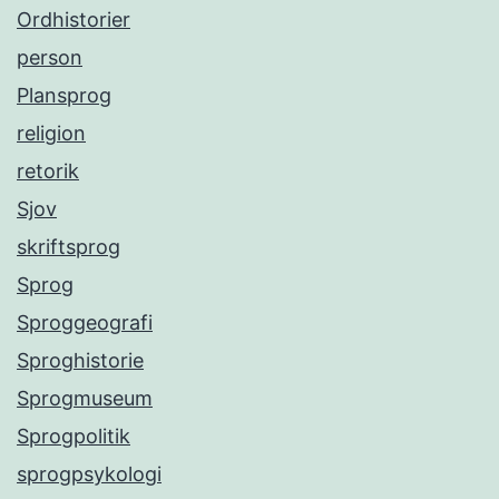
Ordhistorier
person
Plansprog
religion
retorik
Sjov
skriftsprog
Sprog
Sproggeografi
Sproghistorie
Sprogmuseum
Sprogpolitik
sprogpsykologi