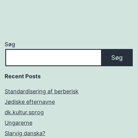
Søg
Søg
Recent Posts
Standardisering af berberisk
Jødiske efternavne
dk.kultur.sprog
Ungarerne
Slarvig danska?