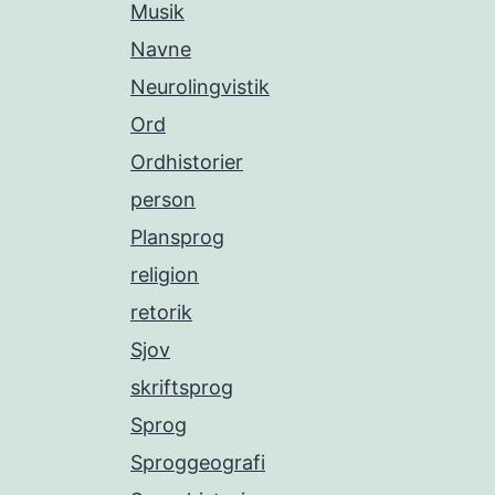
Musik
Navne
Neurolingvistik
Ord
Ordhistorier
person
Plansprog
religion
retorik
Sjov
skriftsprog
Sprog
Sproggeografi