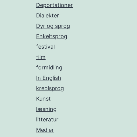
Deportationer
Dialekter
Dyr og sprog
Enkeltsprog
festival
film
formidling
In English
kreolsprog
Kunst
læsning
litteratur
Medier