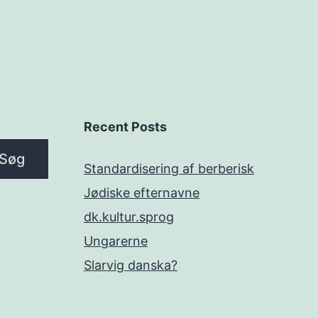
Recent Posts
Søg
Standardisering af berberisk
Jødiske efternavne
dk.kultur.sprog
Ungarerne
Slarvig danska?