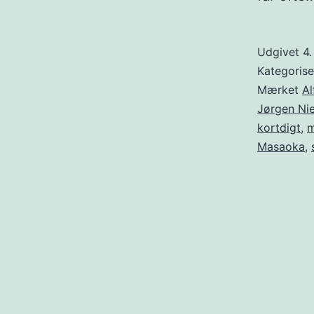
Udgivet
4.
Kategoris
Mærket
Al
Jørgen Nie
kortdigt
,
m
Masaoka
,