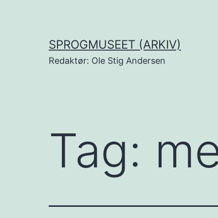
Fortsæt
til
indhold
SPROGMUSEET (ARKIV)
Redaktør: Ole Stig Andersen
Tag:
me