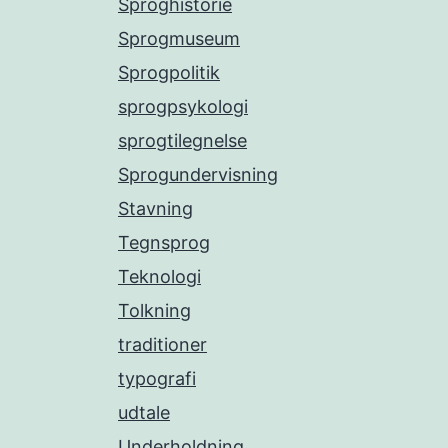
Sproghistorie
Sprogmuseum
Sprogpolitik
sprogpsykologi
sprogtilegnelse
Sprogundervisning
Stavning
Tegnsprog
Teknologi
Tolkning
traditioner
typografi
udtale
Underholdning