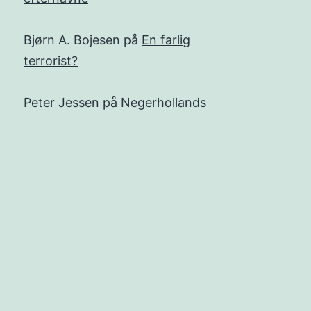
Bjørn A. Bojesen
på
En farlig
terrorist?
Peter Jessen
på
Negerhollands