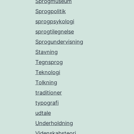
Sprogmuseum
Sprogpolitik
sprogpsykologi
sprogtilegnelse
Sprogundervisning
Stavning
Tegnsprog
Teknologi
Tolkning
traditioner
typografi
udtale
Underholdning
Videnskabsteori