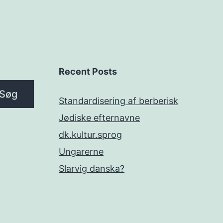
Recent Posts
Søg
Standardisering af berberisk
Jødiske efternavne
dk.kultur.sprog
Ungarerne
Slarvig danska?