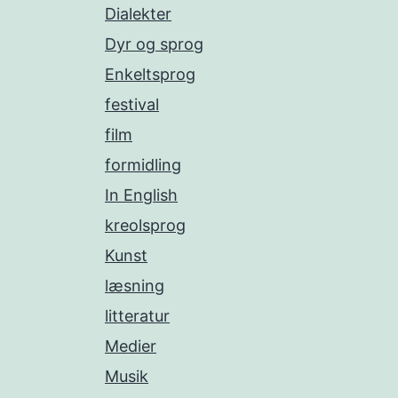
Dialekter
Dyr og sprog
Enkeltsprog
festival
film
formidling
In English
kreolsprog
Kunst
læsning
litteratur
Medier
Musik