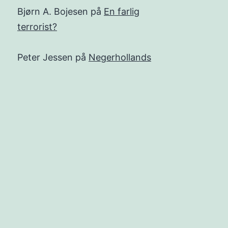
Bjørn A. Bojesen
på
En farlig
terrorist?
Peter Jessen
på
Negerhollands