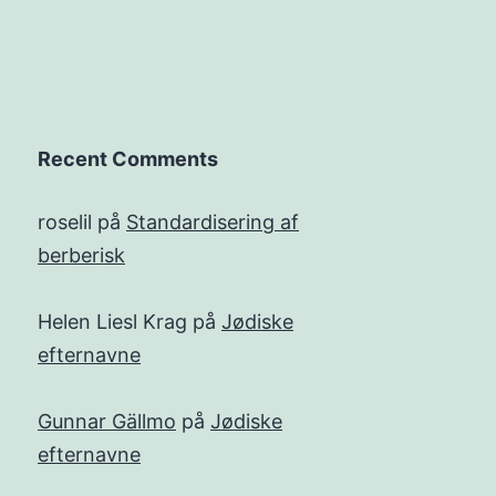
Recent Comments
roselil
på
Standardisering af
berberisk
Helen Liesl Krag
på
Jødiske
efternavne
Gunnar Gällmo
på
Jødiske
efternavne