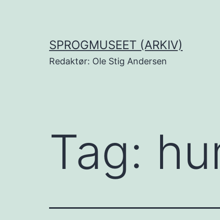
Fortsæt
til
indhold
SPROGMUSEET (ARKIV)
Redaktør: Ole Stig Andersen
Tag:
hu