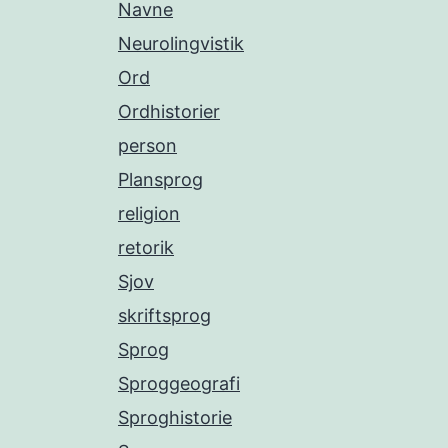
Navne
Neurolingvistik
Ord
Ordhistorier
person
Plansprog
religion
retorik
Sjov
skriftsprog
Sprog
Sproggeografi
Sproghistorie