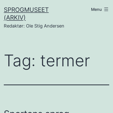
Fortsæt
SPROGMUSEET
Menu
til
(ARKIV)
indhold
Redaktør: Ole Stig Andersen
Tag:
termer