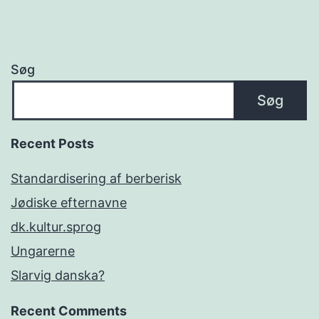
Søg
Søg
Recent Posts
Standardisering af berberisk
Jødiske efternavne
dk.kultur.sprog
Ungarerne
Slarvig danska?
Recent Comments