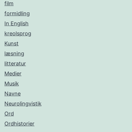
film
formidling
In English
kreolsprog
Kunst
læsning
litteratur
Medier
Musik
Navne
Neurolingvistik
Ord
Ordhistorier