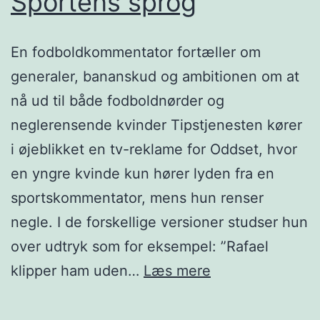
Sportens sprog
En fodboldkommentator fortæller om
generaler, bananskud og ambitionen om at
nå ud til både fodboldnørder og
neglerensende kvinder Tipstjenesten kører
i øjeblikket en tv-reklame for Oddset, hvor
en yngre kvinde kun hører lyden fra en
sportskommentator, mens hun renser
negle. I de forskellige versioner studser hun
over udtryk som for eksempel: ”Rafael
Sportens
klipper ham uden…
Læs mere
sprog