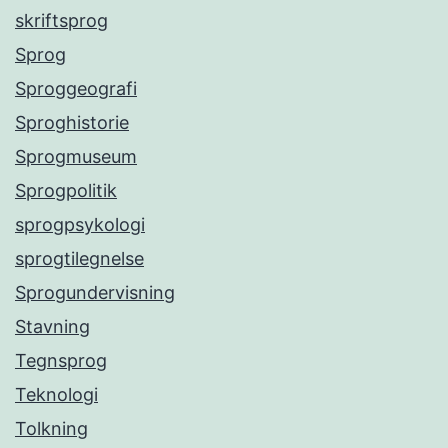
skriftsprog
Sprog
Sproggeografi
Sproghistorie
Sprogmuseum
Sprogpolitik
sprogpsykologi
sprogtilegnelse
Sprogundervisning
Stavning
Tegnsprog
Teknologi
Tolkning