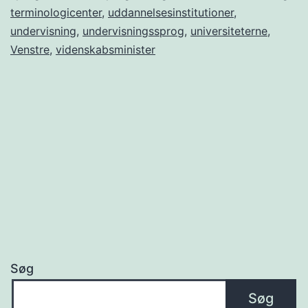
terminologicenter
,
uddannelsesinstitutioner
,
undervisning
,
undervisningssprog
,
universiteterne
,
Venstre
,
videnskabsminister
Søg
Søg