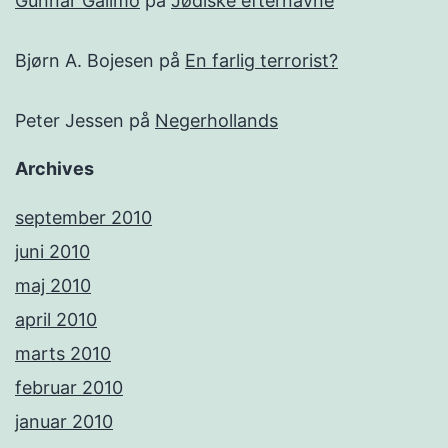
Gunnar Gällmo
på
Jødiske efternavne
Bjørn A. Bojesen
på
En farlig terrorist?
Peter Jessen
på
Negerhollands
Archives
september 2010
juni 2010
maj 2010
april 2010
marts 2010
februar 2010
januar 2010