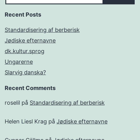
Recent Posts
Standardisering af berberisk
Jødiske efternavne
dk.kultur.sprog
Ungarerne
Slarvig danska?
Recent Comments
roselil
på
Standardisering af berberisk
Helen Liesl Krag
på
Jødiske efternavne