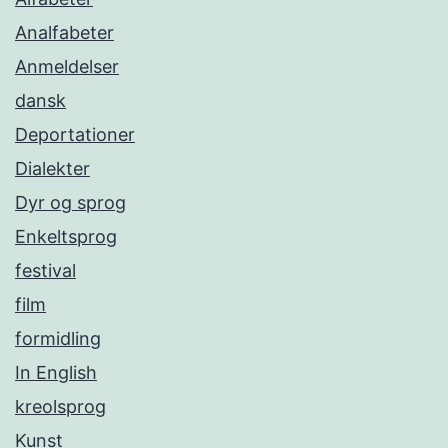
Analfabeter
Anmeldelser
dansk
Deportationer
Dialekter
Dyr og sprog
Enkeltsprog
festival
film
formidling
In English
kreolsprog
Kunst