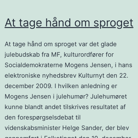
At tage hånd om sproget
At tage hånd om sproget var det glade
julebudskab fra MF, kulturordfører for
Socialdemokraterne Mogens Jensen, i hans
elektroniske nyhedsbrev Kulturnyt den 22.
december 2009. I hvilken anledning er
Mogens Jensen i julehumør? Julehumøret
kunne blandt andet tilskrives resultatet af
den forespørgselsdebat til
videnskabsminister Helge Sander, der blev