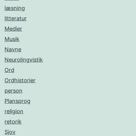
læsning
litteratur
Medier
Musik
Navne
Neurolingvistik
Ord
Ordhistorier
person
Plansprog
religion
retorik
Sjov