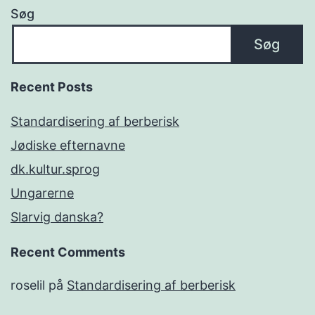
Søg
Søg
Recent Posts
Standardisering af berberisk
Jødiske efternavne
dk.kultur.sprog
Ungarerne
Slarvig danska?
Recent Comments
roselil
på
Standardisering af berberisk