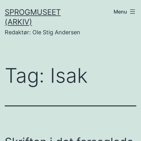
Fortsæt
SPROGMUSEET
Menu
til
(ARKIV)
indhold
Redaktør: Ole Stig Andersen
Tag:
Isak