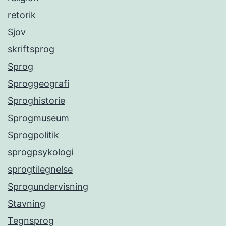
retorik
Sjov
skriftsprog
Sprog
Sproggeografi
Sproghistorie
Sprogmuseum
Sprogpolitik
sprogpsykologi
sprogtilegnelse
Sprogundervisning
Stavning
Tegnsprog