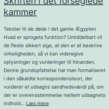
Skriften i det forseglede
kammer
Tekster til de døde i det gamle Ægypten
Hvad er sprogets funktion? Umiddelbart vil
de fleste sikkert sige, at den er at beskrive
virkeligheden, så vi kan videregive
oplysninger og vurderinger til hinanden.
Denne grundopfattelse har man formaliseret
i den såkaldte korrespondensteori, der
vurderer et udsagns sandhedsværdi på, om
der er overensstemmelse mellem udsagnets
Skriften
indhold…
Læs mere