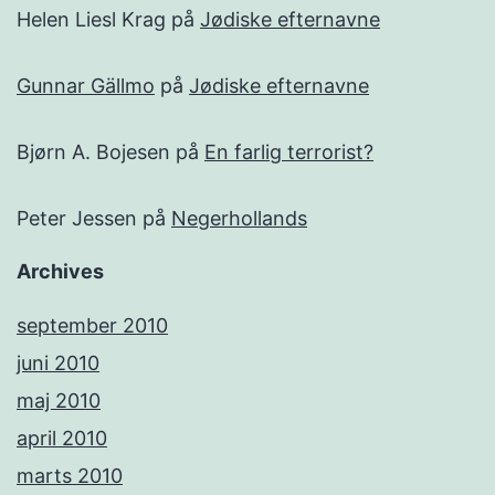
Helen Liesl Krag
på
Jødiske efternavne
Gunnar Gällmo
på
Jødiske efternavne
Bjørn A. Bojesen
på
En farlig terrorist?
Peter Jessen
på
Negerhollands
Archives
september 2010
juni 2010
maj 2010
april 2010
marts 2010