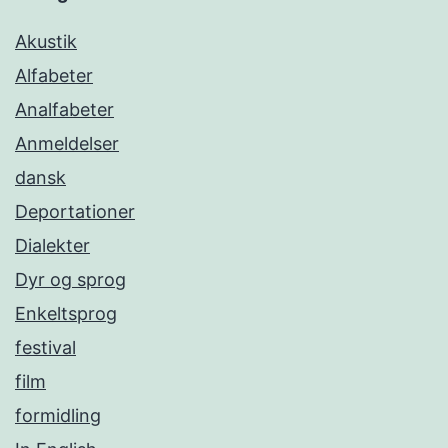
Akustik
Alfabeter
Analfabeter
Anmeldelser
dansk
Deportationer
Dialekter
Dyr og sprog
Enkeltsprog
festival
film
formidling