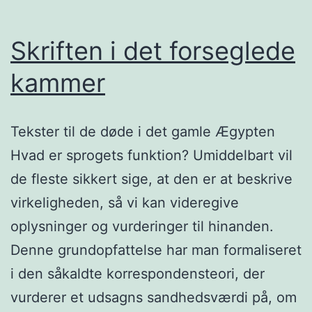
Skriften i det forseglede
kammer
Tekster til de døde i det gamle Ægypten
Hvad er sprogets funktion? Umiddelbart vil
de fleste sikkert sige, at den er at beskrive
virkeligheden, så vi kan videregive
oplysninger og vurderinger til hinanden.
Denne grundopfattelse har man formaliseret
i den såkaldte korrespondensteori, der
vurderer et udsagns sandhedsværdi på, om