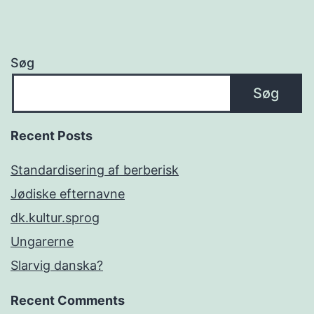
Søg
Søg
Recent Posts
Standardisering af berberisk
Jødiske efternavne
dk.kultur.sprog
Ungarerne
Slarvig danska?
Recent Comments