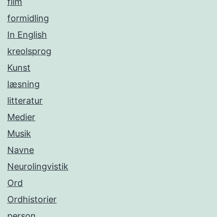
film
formidling
In English
kreolsprog
Kunst
læsning
litteratur
Medier
Musik
Navne
Neurolingvistik
Ord
Ordhistorier
person