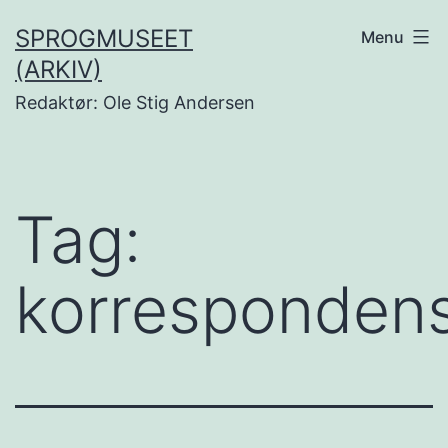
Fortsæt
SPROGMUSEET
Menu
til
(ARKIV)
indhold
Redaktør: Ole Stig Andersen
Tag:
korrespondens