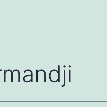
rmandji