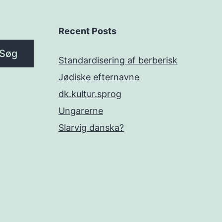
Recent Posts
Søg
Standardisering af berberisk
Jødiske efternavne
dk.kultur.sprog
Ungarerne
Slarvig danska?