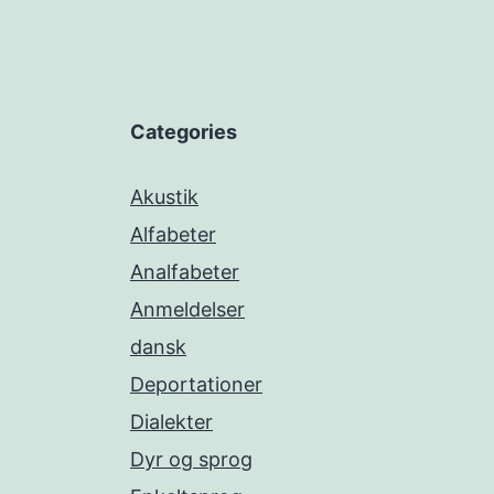
Categories
Akustik
Alfabeter
Analfabeter
Anmeldelser
dansk
Deportationer
Dialekter
Dyr og sprog