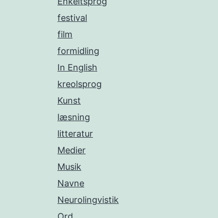
Enkeltsprog
festival
film
formidling
In English
kreolsprog
Kunst
læsning
litteratur
Medier
Musik
Navne
Neurolingvistik
Ord