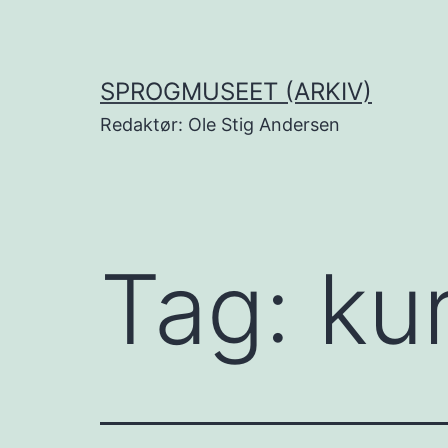
Fortsæt
til
indhold
SPROGMUSEET (ARKIV)
Redaktør: Ole Stig Andersen
Tag:
ku