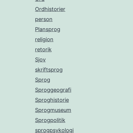
Ordhistorier
person
Plansprog
religion
retorik
Sjov
skriftsprog
Sprog
Sproggeografi
Sproghistorie
Sprogmuseum
Sprogpolitik
sprogpsykologi