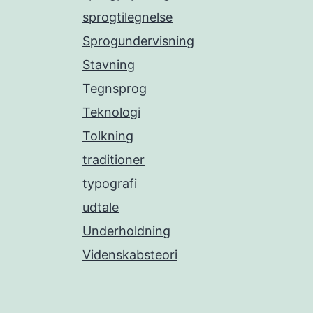
sprogtilegnelse
Sprogundervisning
Stavning
Tegnsprog
Teknologi
Tolkning
traditioner
typografi
udtale
Underholdning
Videnskabsteori