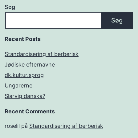
Søg
Søg
Recent Posts
Standardisering af berberisk
Jødiske efternavne
dk.kultur.sprog
Ungarerne
Slarvig danska?
Recent Comments
roselil
på
Standardisering af berberisk