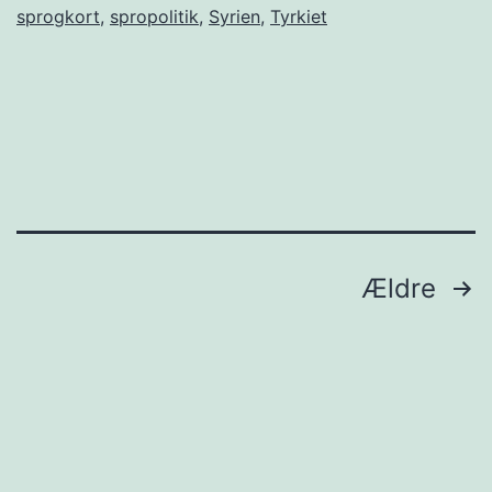
sprogkort
,
spropolitik
,
Syrien
,
Tyrkiet
Indlægsinddeling
Ældre