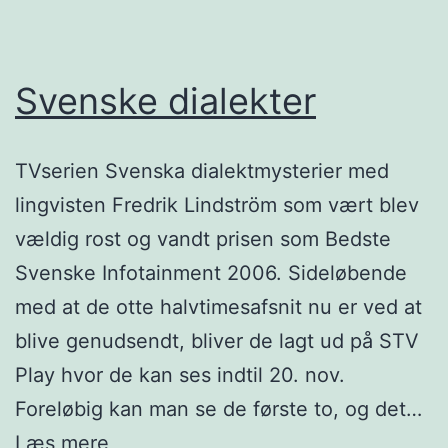
Svenske dialekter
TVserien Svenska dialektmysterier med
lingvisten Fredrik Lindström som vært blev
vældig rost og vandt prisen som Bedste
Svenske Infotainment 2006. Sideløbende
med at de otte halvtimesafsnit nu er ved at
blive genudsendt, bliver de lagt ud på STV
Play hvor de kan ses indtil 20. nov.
Foreløbig kan man se de første to, og det…
Svenske
Læs mere