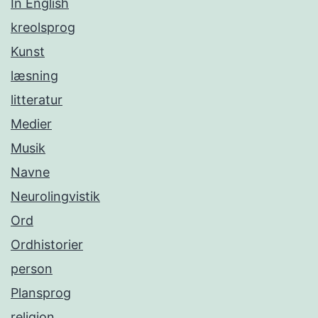
In English
kreolsprog
Kunst
læsning
litteratur
Medier
Musik
Navne
Neurolingvistik
Ord
Ordhistorier
person
Plansprog
religion