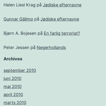
Helen Liesl Krag
på
Jødiske efternavne
Gunnar Gällmo
på
Jødiske efternavne
Bjørn A. Bojesen
på
En farlig terrorist?
Peter Jessen
på
Negerhollands
Archives
september 2010
juni 2010
maj 2010
april 2010
marts 2010