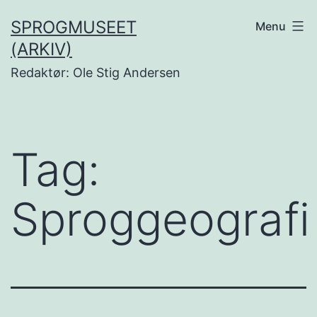
Fortsæt
SPROGMUSEET
Menu
til
(ARKIV)
indhold
Redaktør: Ole Stig Andersen
Tag:
Sproggeografi