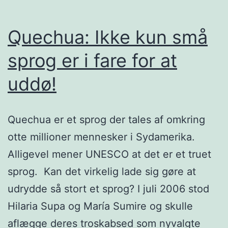
Quechua: Ikke kun små
sprog er i fare for at
uddø!
Quechua er et sprog der tales af omkring
otte millioner mennesker i Sydamerika.
Alligevel mener UNESCO at det er et truet
sprog. Kan det virkelig lade sig gøre at
udrydde så stort et sprog? I juli 2006 stod
Hilaria Supa og María Sumire og skulle
aflægge deres troskabsed som nyvalgte