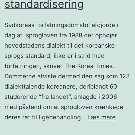
standardisering
Sydkoreas forfatningsdomstol afgjorde i
dag at sprogloven fra 1988 der ophøjer
hovedstadens dialekt til det koreanske
sprogs standard, ikke er i strid med
forfatningen, skriver The Korea Times.
Dommerne afviste dermed den sag som 123
dialekttalende koreanere, deriblandt 60
studerende “fra landet”, anlagde i 2006
med påstand om at sprogloven krænkede
Korea
deres ret til ligebehandling…
Læs mere
standa